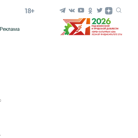
18+
Реклама
0
у