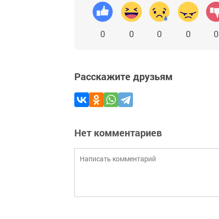
0
0
0
0
0
Расскажите друзьям
Нет комментариев