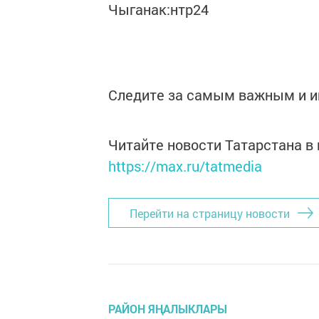
Чыганак:нтр24
Следите за самым важным и 
Читайте новости Татарстана 
https://max.ru/tatmedia
Перейти на страницу новости
РАЙОН ЯҢАЛЫКЛАРЫ