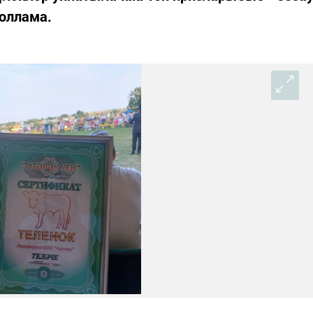
юллама.