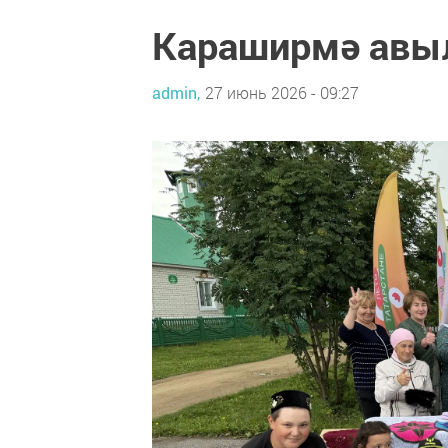
Караширмә авыл
admin,
27 июнь 2026 - 09:27