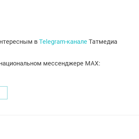
интересным в
Telegram-канале
Татмедиа
в национальном мессенджере MАХ: