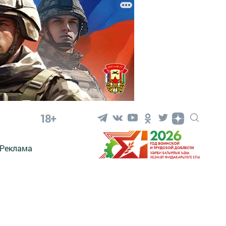
18+
Реклама