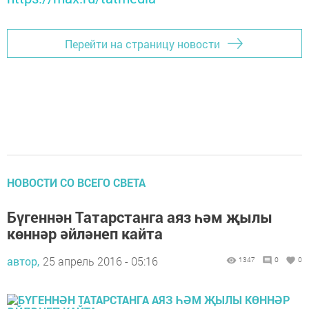
Перейти на страницу новости
НОВОСТИ СО ВСЕГО СВЕТА
Бүгеннән Татарстанга аяз һәм җылы
көннәр әйләнеп кайта
автор,
25 апрель 2016 - 05:16
1347
0
0