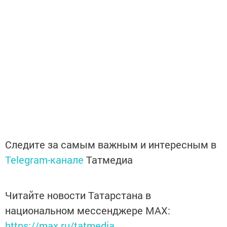
Следите за самым важным и интересным в
Telegram-канале
Татмедиа
Читайте новости Татарстана в
национальном мессенджере MАХ:
https://max.ru/tatmedia