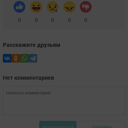
0
0
0
0
0
Расскажите друзьям
Нет комментариев
Отправить
Авторизоваться