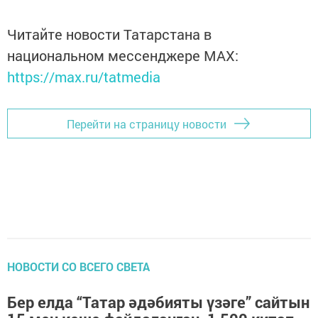
Читайте новости Татарстана в
национальном мессенджере MАХ:
https://max.ru/tatmedia
Перейти на страницу новости
НОВОСТИ СО ВСЕГО СВЕТА
Бер елда “Татар әдәбияты үзәге” сайтын