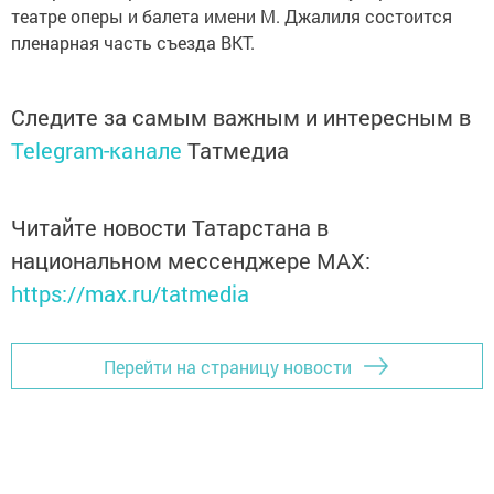
театре оперы и балета имени М. Джалиля состоится
пленарная часть съезда ВКТ.
Следите за самым важным и интересным в
Telegram-канале
Татмедиа
Читайте новости Татарстана в
национальном мессенджере MАХ:
https://max.ru/tatmedia
Перейти на страницу новости