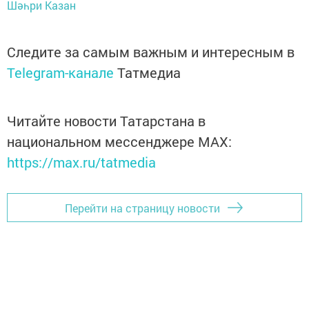
Шәһри Казан
Следите за самым важным и интересным в
Telegram-канале
Татмедиа
Читайте новости Татарстана в
национальном мессенджере MАХ:
https://max.ru/tatmedia
Перейти на страницу новости