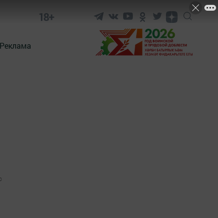
18+
Реклама
0