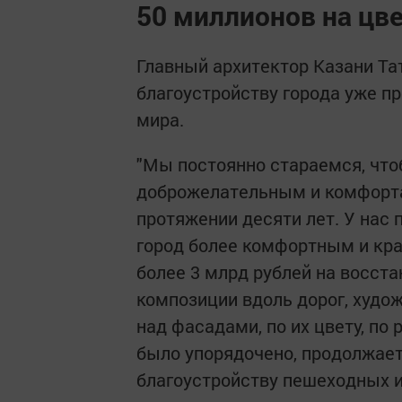
50 миллионов на цв
Главный архитектор Казани Та
благоустройству города уже п
мира.
"Мы постоянно стараемся, чт
доброжелательным и комфорта
протяжении десяти лет. У нас
город более комфортным и кра
более 3 млрд рублей на восста
композиции вдоль дорог, худ
над фасадами, по их цвету, п
было упорядочено, продолжает
благоустройству пешеходных и