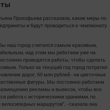
еты
тьяна Прокофьева рассказала, какие меры по
редприняты и будут проводиться к чемпионату
обы наш город считался самым красивым,
бельным, над этим мы работаем уже на
 постоянно проводятся работы, чтобы сделать
сивым. Только за текущий год город потратил
новление дорог, 50 млн рублей - на цветочные
ожественные фигуры. Мы постоянно работаем
о размещению рекламы и вывесок, чтобы все
ся работа с историческими зданиями, по
 велосипедных маршрутов", - сказала она.