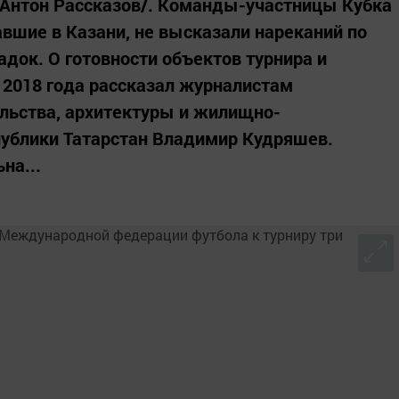
 Антон Рассказов/. Команды-участницы Кубка
авшие в Казани, не высказали нареканий по
док. О готовности объектов турнира и
 2018 года рассказал журналистам
льства, архитектуры и жилищно-
публики Татарстан Владимир Кудряшев.
на...