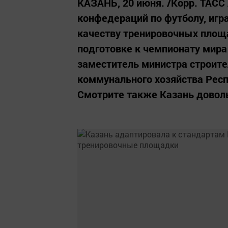
КАЗАНЬ, 20 июня. /Корр. ТАСС
конфедераций по футболу, игр
качеству тренировочных площа
подготовке к чемпионату мира
заместитель министра строите
коммунального хозяйства Рес
Смотрите также Казань доволь