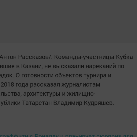
 Антон Рассказов/. Команды-участницы Кубка
вшие в Казани, не высказали нареканий по
док. О готовности объектов турнира и
 2018 года рассказал журналистам
льства, архитектуры и жилищно-
публики Татарстан Владимир Кудряшев.
граффити с Роналду и планирует сюрприз для