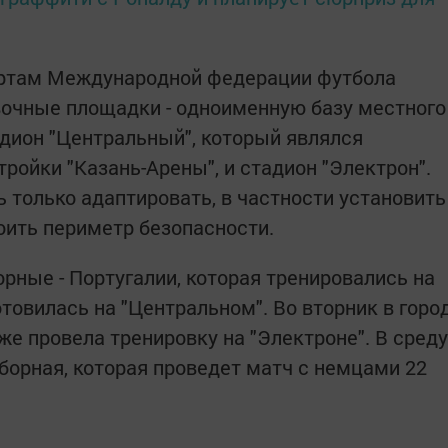
артам Международной федерации футбола
вочные площадки - одноименную базу местного
адион "Центральный", который являлся
ройки "Казань-Арены", и стадион "Электрон".
 только адаптировать, в частности установить
ить периметр безопасности.
рные - Португалии, которая тренировались на
отовилась на "Центральном". Во вторник в горо
е провела тренировку на "Электроне". В среду
борная, которая проведет матч с немцами 22