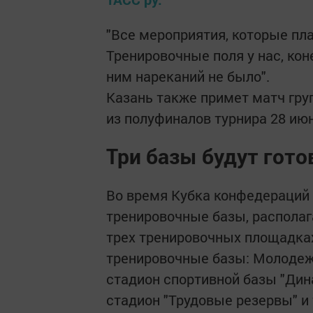
"Все мероприятия, которые пла
Тренировочные поля у нас, кон
ним нареканий не было".
Казань также примет матч груп
из полуфиналов турнира 28 июн
Три базы будут гото
Во время Кубка конфедераций
тренировочные базы, располаг
трех тренировочных площадках
тренировочные базы: Молодеж
стадион спортивной базы "Дин
стадион "Трудовые резервы" и 