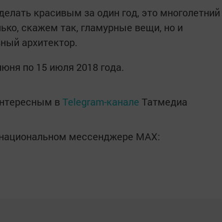
делать красивым за один год, это многолетний
лько, скажем так, гламурные вещи, но и
вный архитектор.
юня по 15 июля 2018 года.
интересным в
Telegram-канале
Татмедиа
в национальном мессенджере MАХ: