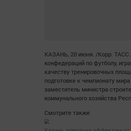
КАЗАНЬ, 20 июня. /Корр. ТАСС
конфедераций по футболу, игра
качеству тренировочных площа
подготовке к чемпионату мира
заместитель министра строите
коммунального хозяйства Рес
Смотрите также
Казань довольна эффектом от 