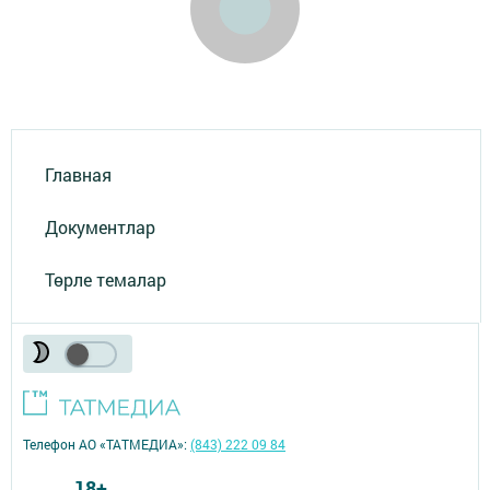
Главная
Документлар
Төрле темалар
Телефон АО «ТАТМЕДИА»:
(843) 222 09 84
18+