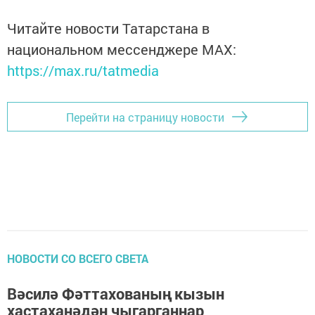
Читайте новости Татарстана в
национальном мессенджере MАХ:
https://max.ru/tatmedia
Перейти на страницу новости
НОВОСТИ СО ВСЕГО СВЕТА
Вәсилә Фәттахованың кызын
хастаханәдән чыгарганнар