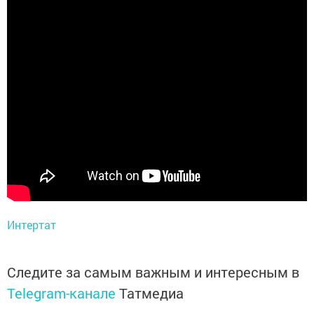
Интертат
Следите за самым важным и интересным в
Telegram-канале
Татмедиа