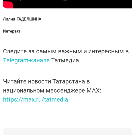
Лилия ГАДЕЛШИНА
Интертат
Следите за самым важным и интересным в
Telegram-канале
Татмедиа
Читайте новости Татарстана в
национальном мессенджере MАХ:
https://max.ru/tatmedia