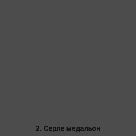
2. Серле медальон