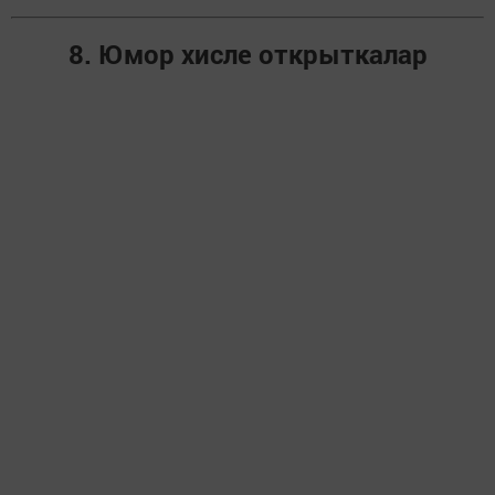
8. Юмор хисле открыткалар