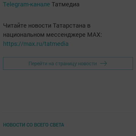
Telegram-канале
Татмедиа
Читайте новости Татарстана в
национальном мессенджере MАХ:
https://max.ru/tatmedia
Перейти на страницу новости
НОВОСТИ СО ВСЕГО СВЕТА