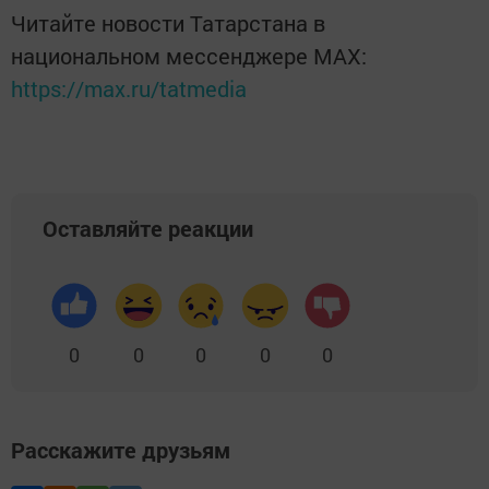
Читайте новости Татарстана в
национальном мессенджере MАХ:
https://max.ru/tatmedia
Оставляйте реакции
0
0
0
0
0
Расскажите друзьям