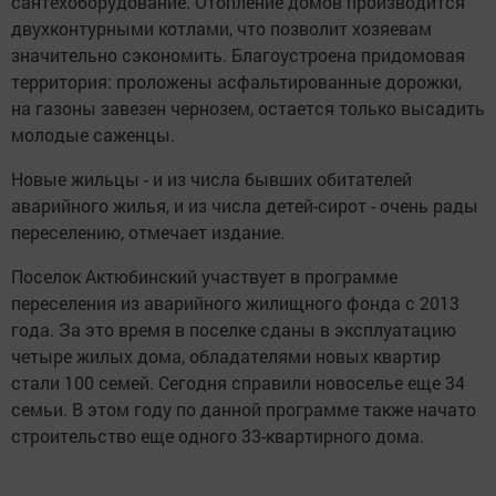
сантехоборудование. Отопление домов производится
двухконтурными котлами, что позволит хозяевам
значительно сэкономить. Благоустроена придомовая
территория: проложены асфальтированные дорожки,
на газоны завезен чернозем, остается только высадить
молодые саженцы.
Новые жильцы - и из числа бывших обитателей
аварийного жилья, и из числа детей-сирот - очень рады
переселению, отмечает издание.
Поселок Актюбинский участвует в программе
переселения из аварийного жилищного фонда с 2013
года. За это время в поселке сданы в эксплуатацию
четыре жилых дома, обладателями новых квартир
стали 100 семей. Сегодня справили новоселье еще 34
семьи. В этом году по данной программе также начато
строительство еще одного 33-квартирного дома.