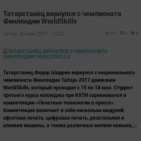
Татарстанец вернулся с чемпионата
Финляндии WorldSkills
автор,
23 май 2017 - 12:52
973
0
0
Татарстанец Федор Шадрин вернулся с национального
чемпионата Финляндии Taitaja-2017 движения
WorldSkills, который проходил с 15 по 18 мая. Студент
третьего курса колледжа при КХТИ соревновался в
компетенции «Печатные технологии в прессе».
Компетенция включает в себя несколько модулей:
офсетная печать, цифровая печать, резательная и
клеевая машины, а также различные мелкие навыки,...