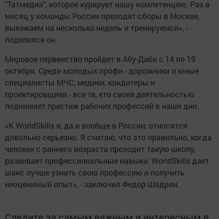
"Татмедиа", которое курирует нашу компетенцию. Раз в
месяц у команды России проходят сборы в Москве,
выезжаем на несколько недель и тренируемся», -
поделился он.
Мировое первенство пройдет в Абу-Даби с 14 по 19
октября. Среди молодых профи - дорожники и юные
специалисты МЧС, медики, кондитеры и
проектировщики - все те, кто своей деятельностью
поднимает престиж рабочих профессий в наши дни.
«К WorldSkills я, да и вообще в России, относятся
довольно серьезно. Я считаю, что это правильно, когда
человек с раннего возраста проходит такую школу,
развивает профессиональные навыки. WorldSkills дает
шанс лучше узнать свою профессию и получить
неоценимый опыт», - заключил Федор Шадрин.
Следите за самым важным и интересным в