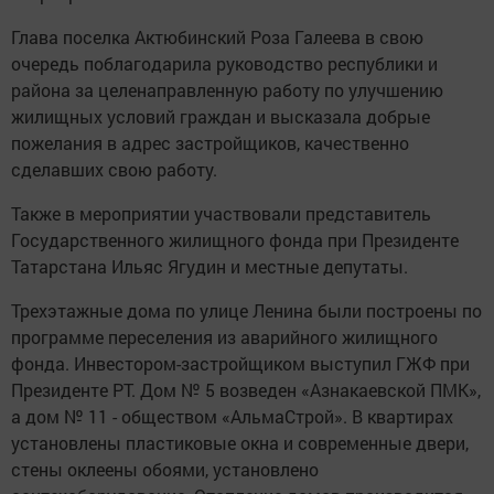
Глава поселка Актюбинский Роза Галеева в свою
очередь поблагодарила руководство республики и
района за целенаправленную работу по улучшению
жилищных условий граждан и высказала добрые
пожелания в адрес застройщиков, качественно
сделавших свою работу.
Также в мероприятии участвовали представитель
Государственного жилищного фонда при Президенте
Татарстана Ильяс Ягудин и местные депутаты.
Трехэтажные дома по улице Ленина были построены по
программе переселения из аварийного жилищного
фонда. Инвестором-застройщиком выступил ГЖФ при
Президенте РТ. Дом № 5 возведен «Азнакаевской ПМК»,
а дом № 11 - обществом «АльмаСтрой». В квартирах
установлены пластиковые окна и современные двери,
стены оклеены обоями, установлено