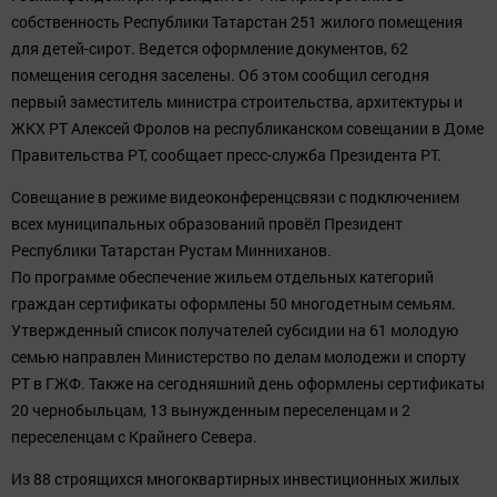
собственность Республики Татарстан 251 жилого помещения
для детей-сирот. Ведется оформление документов, 62
помещения сегодня заселены. Об этом сообщил сегодня
первый заместитель министра строительства, архитектуры и
ЖКХ РТ Алексей Фролов на республиканском совещании в Доме
Правительства РТ, сообщает пресс-служба Президента РТ.
Совещание в режиме видеоконференцсвязи с подключением
всех муниципальных образований провёл Президент
Республики Татарстан Рустам Минниханов.
По программе обеспечение жильем отдельных категорий
граждан сертификаты оформлены 50 многодетным семьям.
Утвержденный список получателей субсидии на 61 молодую
семью направлен Министерство по делам молодежи и спорту
РТ в ГЖФ. Также на сегодняшний день оформлены сертификаты
20 чернобыльцам, 13 вынужденным переселенцам и 2
переселенцам с Крайнего Севера.
Из 88 строящихся многоквартирных инвестиционных жилых