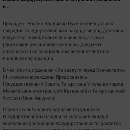
и...
Президент России Владимир Путин своим указом
наградил государственными наградами ряд деятелей
искусства, науки, политики и бизнеса, а также
работников российских компаний. Документ
опубликован на официальном интернет-портале
правовой информации.
В частности, орденами «За заслуги перед Отечеством»
III степени награждены Председатель
Государственного Совета Татарстана V созыва Фарид
Мухаметшин и митрополит Казанский и Татарстанский
Феофан (Иван Ашурков).
Глава татарстанского парламента удостоен
государственной награды за «большой вклад в
укрепление российской государственности, развитие