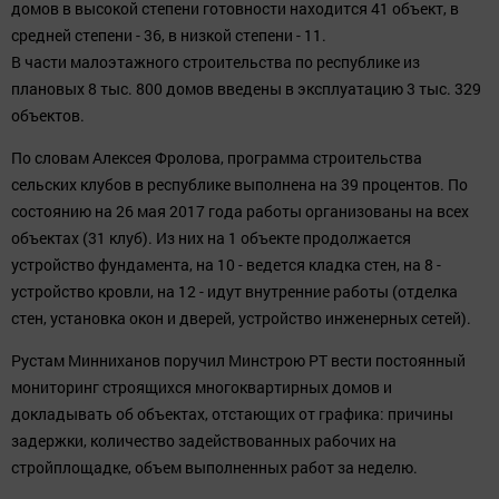
домов в высокой степени готовности находится 41 объект, в
средней степени - 36, в низкой степени - 11.
В части малоэтажного строительства по республике из
плановых 8 тыс. 800 домов введены в эксплуатацию 3 тыс. 329
объектов.
По словам Алексея Фролова, программа строительства
сельских клубов в республике выполнена на 39 процентов. По
состоянию на 26 мая 2017 года работы организованы на всех
объектах (31 клуб). Из них на 1 объекте продолжается
устройство фундамента, на 10 - ведется кладка стен, на 8 -
устройство кровли, на 12 - идут внутренние работы (отделка
стен, установка окон и дверей, устройство инженерных сетей).
Рустам Минниханов поручил Минстрою РТ вести постоянный
мониторинг строящихся многоквартирных домов и
докладывать об объектах, отстающих от графика: причины
задержки, количество задействованных рабочих на
стройплощадке, объем выполненных работ за неделю.