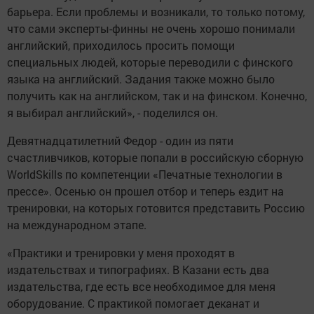
барьера. Если проблемы и возникали, то только потому,
что сами эксперты-финны не очень хорошо понимали
английский, приходилось просить помощи
специальных людей, которые переводили с финского
языка на английский. Задания также можно было
получить как на английском, так и на финском. Конечно,
я выбирал английский», - поделился он.
Девятнадцатилетний Федор - один из пяти
счастливчиков, которые попали в российскую сборную
WorldSkills по компетенции «Печатные технологии в
прессе». Осенью он прошел отбор и теперь ездит на
тренировки, на которых готовится представить Россию
на международном этапе.
«Практики и тренировки у меня проходят в
издательствах и типографиях. В Казани есть два
издательства, где есть все необходимое для меня
оборудование. С практикой помогает деканат и