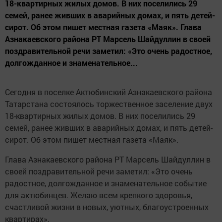
18-квартирных жилых домов. В них поселились 29
семей, ранее живших в аварийных домах, и пять детей-
сирот. Об этом пишет местная газета «Маяк». Глава
Азнакаевского района РТ Марсель Шайдуллин в своей
поздравительной речи заметил: «Это очень радостное,
долгожданное и знаменательное...
Сегодня в поселке Актюбинский Азнакаевского района
Татарстана состоялось торжественное заселение двух
18-квартирных жилых домов. В них поселились 29
семей, ранее живших в аварийных домах, и пять детей-
сирот. Об этом пишет местная газета «Маяк».
Глава Азнакаевского района РТ Марсель Шайдуллин в
своей поздравительной речи заметил: «Это очень
радостное, долгожданное и знаменательное событие
для актюбинцев. Желаю всем крепкого здоровья,
счастливой жизни в новых, уютных, благоустроенных
квартирах».