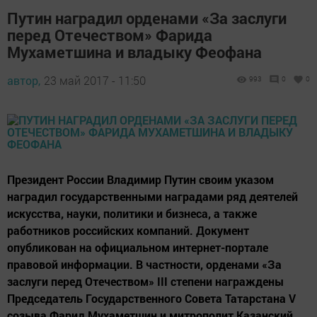
Путин наградил орденами «За заслуги
перед Отечеством» Фарида
Мухаметшина и владыку Феофана
автор,
23 май 2017 - 11:50
993
0
0
Президент России Владимир Путин своим указом
наградил государственными наградами ряд деятелей
искусства, науки, политики и бизнеса, а также
работников российских компаний. Документ
опубликован на официальном интернет-портале
правовой информации. В частности, орденами «За
заслуги перед Отечеством» III степени награждены
Председатель Государственного Совета Татарстана V
созыва Фарид Мухаметшин и митрополит Казанский