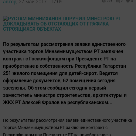
автор,
27 май 2017 - 17:09
936
0
0
По результатам рассмотрения заявки единственного
участника торгов Минземимуществом РТ заключен
контракт с Госжилфондом при Президенте РТ на
приобретение в собственность Республики Татарстан
251 жилого помещения для детей-сирот. Ведется
оформление документов, 62 помещения сегодня
заселены. Об этом сообщил сегодня первый
заместитель министра строительства, архитектуры и
ЖКХ РТ Алексей Фролов на республиканском...
По результатам рассмотрения заявки единственного участника
торгов Минземимуществом РТ заключен контракт с
Госжилфондом при Президенте РТ на приобретение в