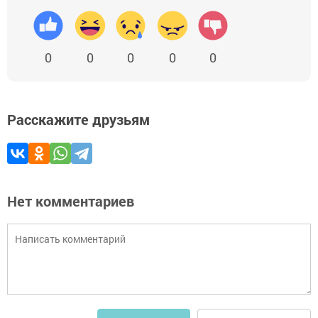
0
0
0
0
0
Расскажите друзьям
Нет комментариев