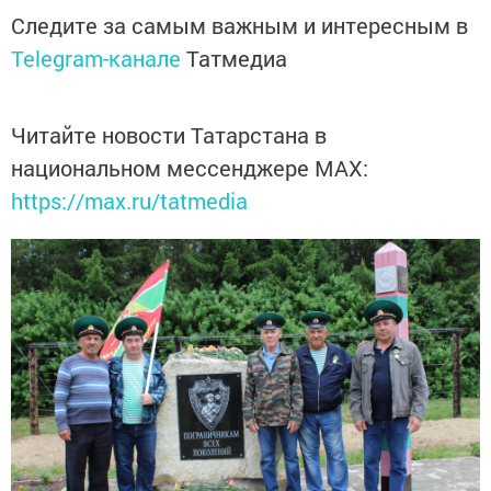
Следите за самым важным и интересным в
Telegram-канале
Татмедиа
Читайте новости Татарстана в
национальном мессенджере MАХ:
https://max.ru/tatmedia