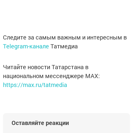
Следите за самым важным и интересным в
Telegram-канале
Татмедиа
Читайте новости Татарстана в
национальном мессенджере MАХ:
https://max.ru/tatmedia
Оставляйте реакции