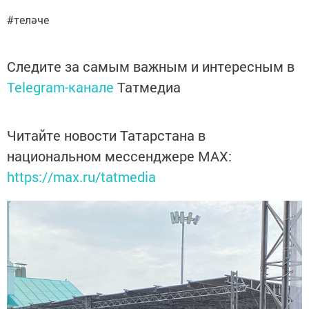
#теләче
Следите за самым важным и интересным в
Telegram-канале
Татмедиа
Читайте новости Татарстана в
национальном мессенджере MАХ:
https://max.ru/tatmedia