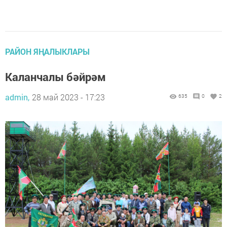
РАЙОН ЯҢАЛЫКЛАРЫ
Каланчалы бәйрәм
admin,
28 май 2023 - 17:23
635
0
2