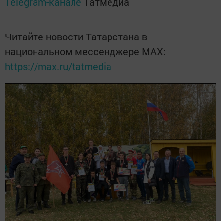
Telegram-канале
Татмедиа
Читайте новости Татарстана в
национальном мессенджере MАХ:
https://max.ru/tatmedia