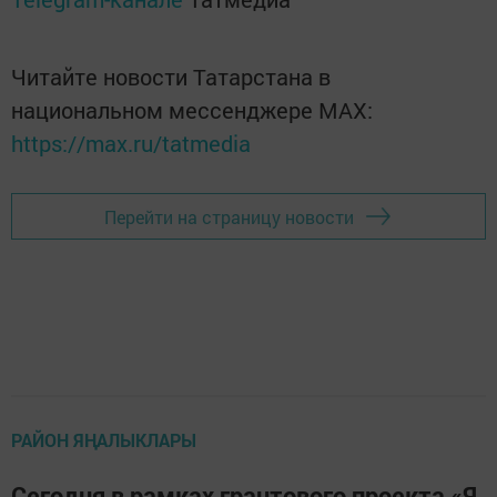
Читайте новости Татарстана в
национальном мессенджере MАХ:
https://max.ru/tatmedia
Перейти на страницу новости
РАЙОН ЯҢАЛЫКЛАРЫ
Сегодня в рамках грантового проекта «Я