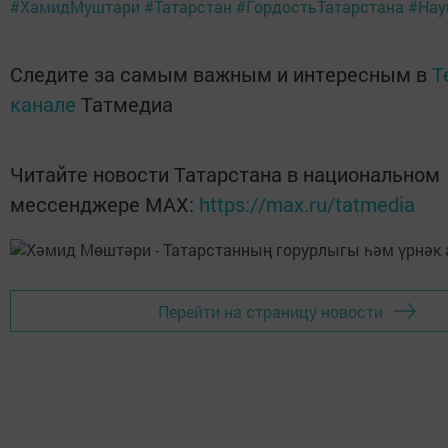
#ХамидМуштари
#Татарстан
#ГордостьТатарстана
#Нау
Следите за самым важным и интересным в
T
канале
Татмедиа
Читайте новости Татарстана в национальном
мессенджере MАХ:
https://max.ru/tatmedia
Перейти на страницу новости