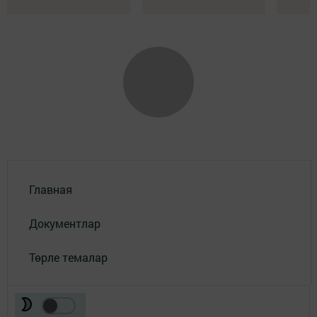
Главная
Документлар
Төрле темалар