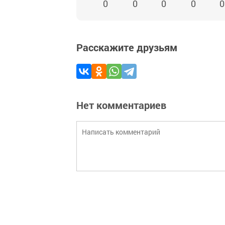
0
0
0
0
0
Расскажите друзьям
Нет комментариев