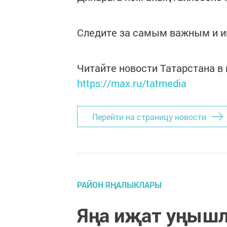
Следите за самым важным и 
Читайте новости Татарстана 
https://max.ru/tatmedia
Перейти на страницу новости
РАЙОН ЯҢАЛЫКЛАРЫ
Яңа иҗат уңышл