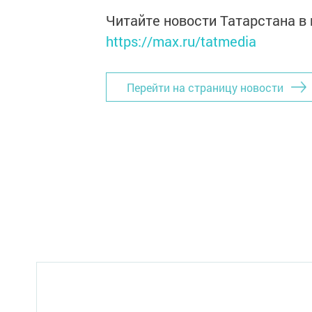
Читайте новости Татарстана 
https://max.ru/tatmedia
Перейти на страницу новости