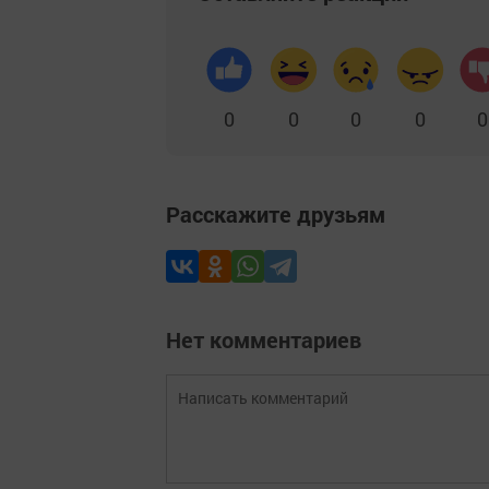
0
0
0
0
0
Расскажите друзьям
Нет комментариев