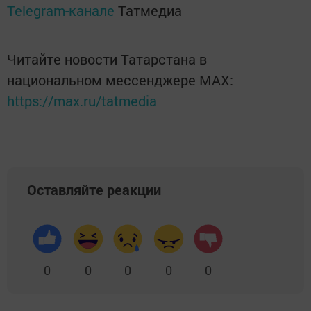
Telegram-канале
Татмедиа
Читайте новости Татарстана в
национальном мессенджере MАХ:
https://max.ru/tatmedia
Оставляйте реакции
0
0
0
0
0