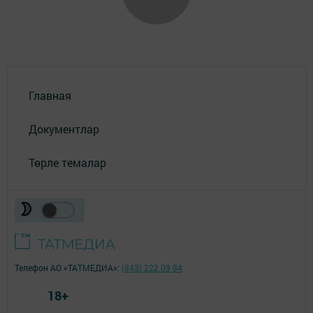
Главная
Документлар
Төрле темалар
Телефон АО «ТАТМЕДИА»:
(843) 222 09 84
18+