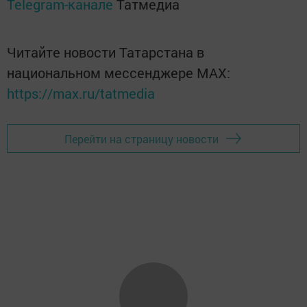
Telegram-канале
Татмедиа
Читайте новости Татарстана в
национальном мессенджере MАХ:
https://max.ru/tatmedia
Перейти на страницу новости