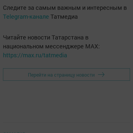
Следите за самым важным и интересным в
Telegram-канале
Татмедиа
Читайте новости Татарстана в
национальном мессенджере MАХ:
https://max.ru/tatmedia
Перейти на страницу новости