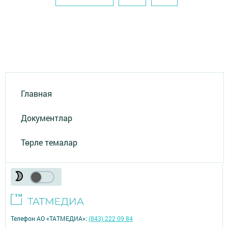
Главная
Документлар
Төрле темалар
Телефон АО «ТАТМЕДИА»:
(843) 222 09 84