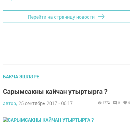
Перейти на страницу новости
БАКЧА ЭШЛӘРЕ
Сарымсакны кайчан утыртырга ?
автор,
25 сентябрь 2017 - 06:17
1772
0
0