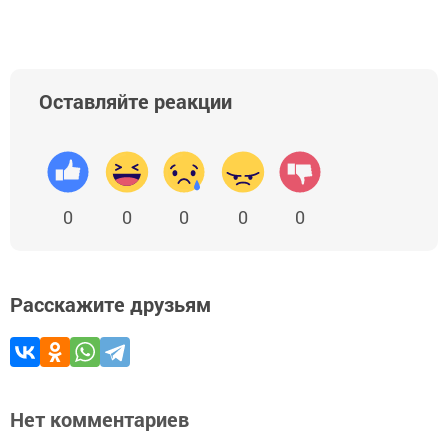
Оставляйте реакции
0
0
0
0
0
Расскажите друзьям
Нет комментариев