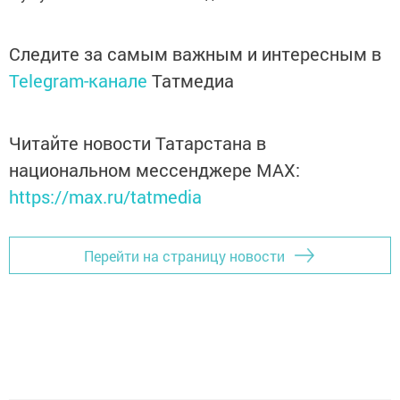
Следите за самым важным и интересным в
Telegram-канале
Татмедиа
Читайте новости Татарстана в
национальном мессенджере MАХ:
https://max.ru/tatmedia
Перейти на страницу новости