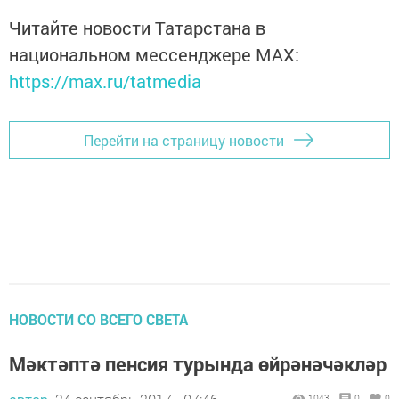
Читайте новости Татарстана в
национальном мессенджере MАХ:
https://max.ru/tatmedia
Перейти на страницу новости
НОВОСТИ СО ВСЕГО СВЕТА
Мәктәптә пенсия турында өйрәнәчәкләр
1043
0
0