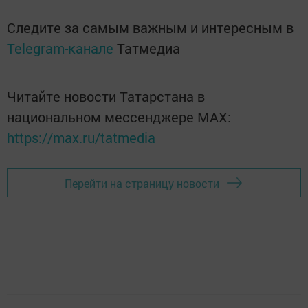
Следите за самым важным и интересным в
Telegram-канале
Татмедиа
Читайте новости Татарстана в
национальном мессенджере MАХ:
https://max.ru/tatmedia
Перейти на страницу новости