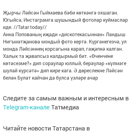
Җырчы Ләйсән Гыймаева бәби көткәнгә охшаган.
Югыйсә, Инстаграмга шушындый фотолар куймаслар
иде. //Tatar today//
Анна Попованың иҗади «дискотекасыннан» Ландыш
Нигъмәтҗанова мондый фото кертә. Күргәнегезчә, ул
монда Ләйсәннең корсагына карап, гаҗәпкә калган.
Халык та җавапсыз калдырмый бит. «Өченчене
көтәсезме?» дип сораулар юллый, берәүләр «күлмәге
шулай күрсәтә» дип кире кага. Ә дөреслекне Ләйсән
белән Булат кайчан да булса үзләре ачар
Следите за самым важным и интересным в
Telegram-канале
Татмедиа
Читайте новости Татарстана в