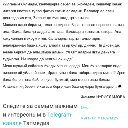
кылганым булмады, көнләшергә сәбәп тә бирмәдем, кешеләр кебек
интегеп ипотека түләп фатир сатып алмадык. Балалар ел саен
диңгездә ял итә, Зиләне дә буш калдырганым юк.
Машина алып бирдем, теләгән җиренә бара, теләгән нәрсәсен сатып
ала. Әмма Зилә үз алдына котыра, балаларга кыенлык китерә. Ана
хокукыннан мәхрүм итеп, балаларны тартып алыр идем,
аналарыннан башка яшәү аларга авыр булыр, димен. Ни дисәң дә,
әнине беркем дә алыштыра алмый. Ул бит аларны якты дөньяга
тудырган. Нишләргә дә белгән юк инде"...
Менә шундый сөйләшү булды безнең арада. Мин бу хәлләрне инде
ничәнче ай уйлап йөрим. Ирдән узып бала табарга кирәк микән? Ирне
бала белән генә бәйләп куеп булмый, мин моны яхшы беләм.
Аларның иң беренче хатасы бергә яши башлаулары булгандыр...
+
Җәмилә НУРИСЛАМОВА
Следите за самым важным
Өмет
и интересным в
Telegram-
Чыганак: Матбугат.ру
канале
Татмедиа