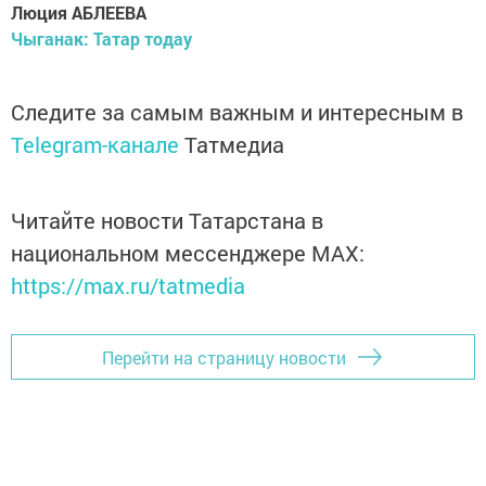
Люция АБЛЕЕВА
Чыганак: Татар тодау
Следите за самым важным и интересным в
Telegram-канале
Татмедиа
Читайте новости Татарстана в
национальном мессенджере MАХ:
https://max.ru/tatmedia
Перейти на страницу новости