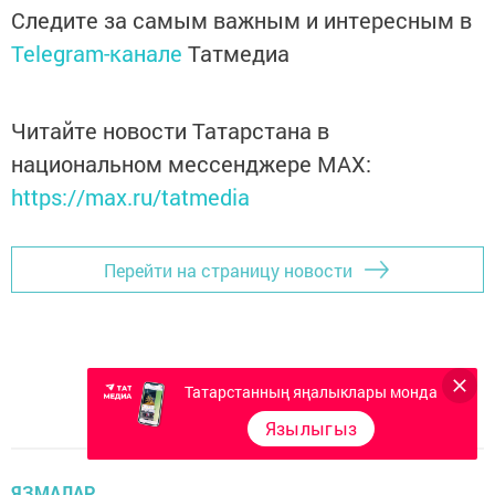
Следите за самым важным и интересным в
Telegram-канале
Татмедиа
Читайте новости Татарстана в
национальном мессенджере MАХ:
https://max.ru/tatmedia
Перейти на страницу новости
Татарстанның яңалыклары монда
Язылыгыз
ЯЗМАЛАР