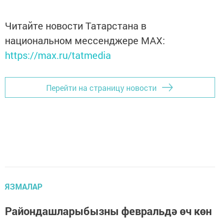
Читайте новости Татарстана в
национальном мессенджере MАХ:
https://max.ru/tatmedia
Перейти на страницу новости
ЯЗМАЛАР
Райондашларыбызны февральдә өч көн