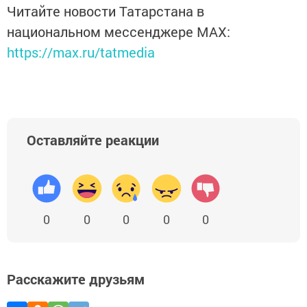
Читайте новости Татарстана в
национальном мессенджере MАХ:
https://max.ru/tatmedia
Оставляйте реакции
0
0
0
0
0
Расскажите друзьям