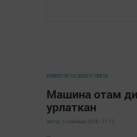
НОВОСТИ СО ВСЕГО СВЕТА
Машина отам ди
урлаткан
автор,
5 гыйнвар 2016 - 11:12