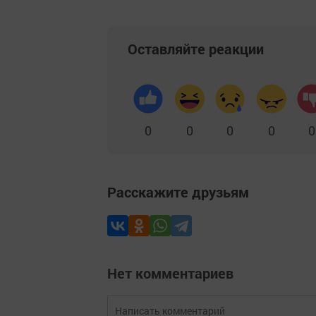
Оставляйте реакции
0
0
0
0
0
Расскажите друзьям
Нет комментариев