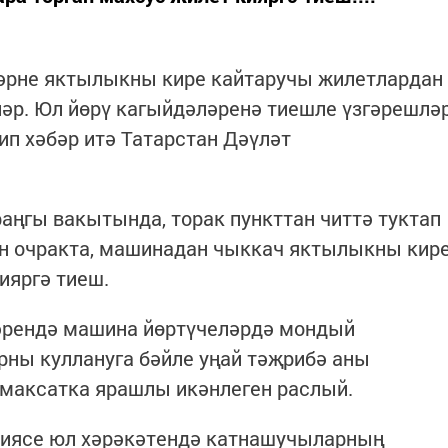
әрне яктылыкны кире кайтаручы жилетлардан
әр. Юл йөрү кагыйдәләренә тиешле үзгәрешлә
дип хәбәр итә Татарстан Дәүләт
аңгы вакытында, торак пункттан читтә туктап
ан очракта, машинадан чыккач яктылыкны кир
ияргә тиеш.
ләрендә машина йөртүчеләрдә мондый
ны куллануга бәйле уңай тәҗрибә аны
 максатка ярашлы икәнлеген раслый.
циясе юл хәрәкәтендә катнашучыларның