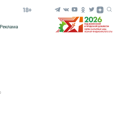
18+
Реклама
0