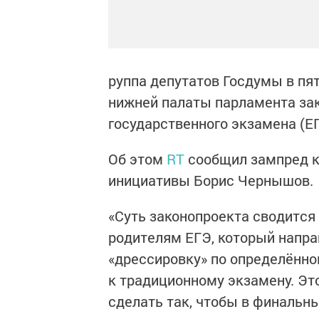
руппа депутатов Госдумы в пят
нижней палаты парламента зак
государственного экзамена (ЕГ
Об этом
RT
сообщил зампред ко
инициативы Борис Чернышов.
«Суть законопроекта сводится
родителям ЕГЭ, который направ
«дрессировку» по определённо
к традиционному экзамену. Эт
сделать так, чтобы в финальны