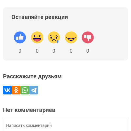
Оставляйте реакции
0
0
0
0
0
Расскажите друзьям
Нет комментариев