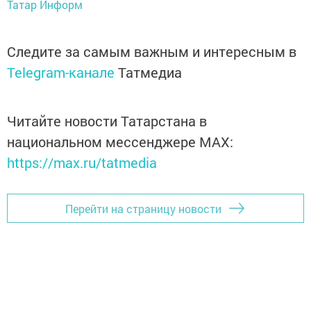
Татар Информ
Следите за самым важным и интересным в
Telegram-канале
Татмедиа
Читайте новости Татарстана в
национальном мессенджере MАХ:
https://max.ru/tatmedia
Перейти на страницу новости