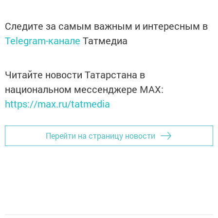
Следите за самым важным и интересным в
Telegram-канале
Татмедиа
Читайте новости Татарстана в
национальном мессенджере MАХ:
https://max.ru/tatmedia
Перейти на страницу новости