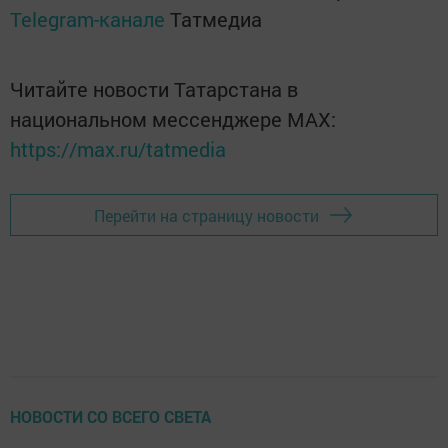
Telegram-канале
Татмедиа
Читайте новости Татарстана в
национальном мессенджере MАХ:
https://max.ru/tatmedia
Перейти на страницу новости
НОВОСТИ СО ВСЕГО СВЕТА