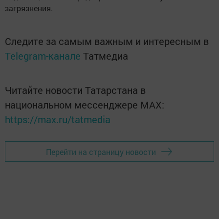
загрязнения.
Следите за самым важным и интересным в
Telegram-канале
Татмедиа
Читайте новости Татарстана в
национальном мессенджере MАХ:
https://max.ru/tatmedia
Перейти на страницу новости