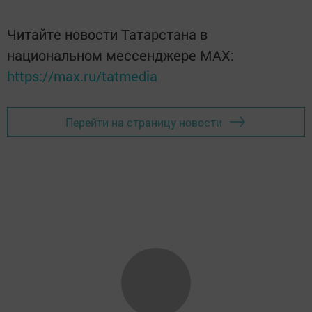
Читайте новости Татарстана в
национальном мессенджере MАХ:
https://max.ru/tatmedia
Перейти на страницу новости