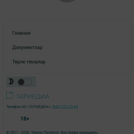
Главная
Документлар
Төрле темалар
Телефон АО «ТАТМЕДИА»:
(843) 222 09 84
18+
© 2011 - 2026. Теләче (Тюлячи). Все права защищены.