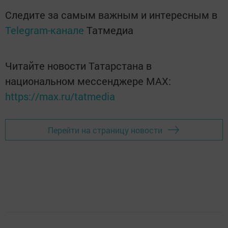
Следите за самым важным и интересным в
Telegram-канале
Татмедиа
Читайте новости Татарстана в
национальном мессенджере MАХ:
https://max.ru/tatmedia
Перейти на страницу новости