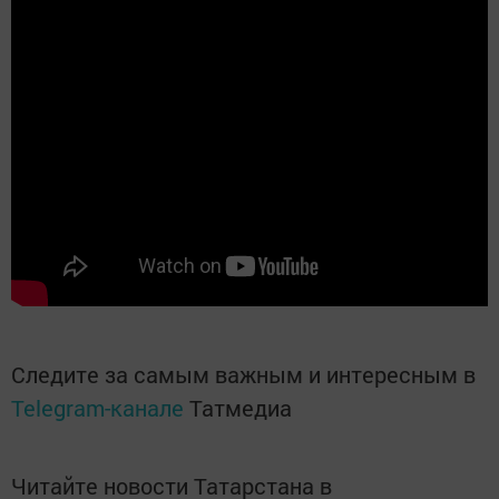
Следите за самым важным и интересным в
Telegram-канале
Татмедиа
Читайте новости Татарстана в