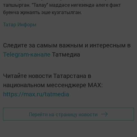
тапшырган. "Талау" маддәсе нигезендә әлеге факт
буенча җинаять эше кузгатылган.
Татар Информ
Следите за самым важным и интересным в
Telegram-канале
Татмедиа
Читайте новости Татарстана в
национальном мессенджере MАХ:
https://max.ru/tatmedia
Перейти на страницу новости