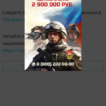
Следите за самым важным и интересным в
Telegram-канале
Татмедиа
Читайте новости Татарстана в
национальном мессенджере MАХ:
https://max.ru/tatmedia
Перейти на страницу новости