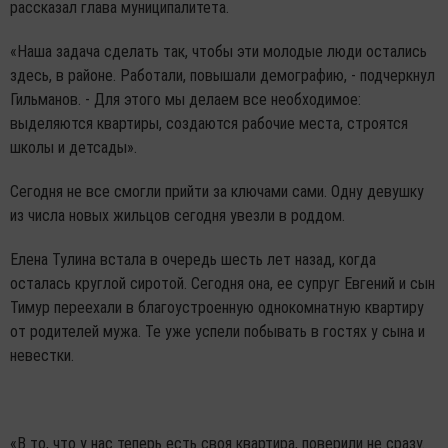
рассказал глава муниципалитета.
«Наша задача сделать так, чтобы эти молодые люди остались
здесь, в районе. Работали, повышали демографию, - подчеркнул
Гильманов. - Для этого мы делаем все необходимое:
выделяются квартиры, создаются рабочие места, строятся
школы и детсады».
Сегодня не все смогли прийти за ключами сами. Одну девушку
из числа новых жильцов сегодня увезли в роддом.
Елена Тулина встала в очередь шесть лет назад, когда
осталась круглой сиротой. Сегодня она, ее супруг Евгений и сын
Тимур переехали в благоустроенную однокомнатную квартиру
от родителей мужа. Те уже успели побывать в гостях у сына и
невестки.
«В то, что у нас теперь есть своя квартира, поверили не сразу.