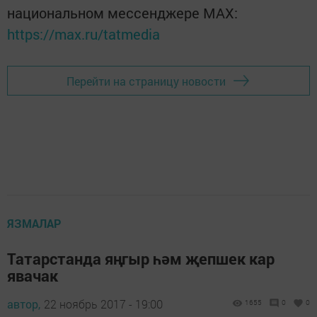
национальном мессенджере MАХ:
https://max.ru/tatmedia
Перейти на страницу новости
ЯЗМАЛАР
Татарстанда яңгыр һәм җепшек кар
явачак
автор,
22 ноябрь 2017 - 19:00
1655
0
0