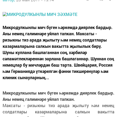
Микродулкынлы мич бүген һәркемдә диярлек бардыр.
Аны немец галимнәре уйлап тапкан. Максаты -
ризыкны тиз арада җылыту һәм немец солдатлары
казармаларына салкын вакытта җылылык бирү.
Шуны куллана башлаганнан соң, хәрбиләр
сәламәтлекләреннән зарлана башлаганнар. Шуннан соң
немецлар бу мичләрдән баш тарта. Швейцария, Россия
һәм Германиядә үткәрелгән фәнни тикшеренүләр һәм
клиник сынауларның...
Микродулкынлы мич бүген һәркемдә диярлек бардыр.
Аны немец галимнәре уйлап тапкан.
Максаты - ризыкны тиз арада җылыту һәм немец
солдатлары казармаларына салкын вакытта