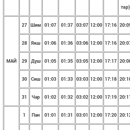
тар)
27
Шим
01:07
01:37
03:07
1
2
:
00
17:16
20:0
28
Якш
01:06
01:36
03:06
1
2
:
00
17:16
20:0
МАЙ
29
Дүш
01:05
01:35
03:05
1
2
:
00
17:17
20:0
30
Сиш
01:03
01:33
03:03
1
2
:
00
17:18
20:1
31
Чәр
01:02
01:32
03:02
1
2
:
00
17:19
20:1
1
Пән
01:01
01:31
03:01
1
2
:
00
17:20
20:1