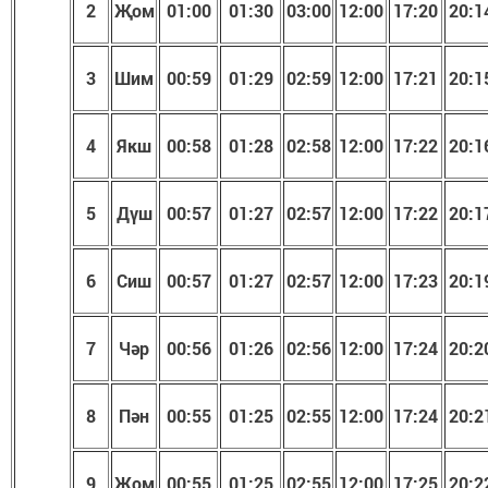
2
Җом
01:00
01:30
03:00
1
2
:
00
17:20
20:1
3
Шим
00:59
01:29
02:59
1
2
:
00
17:21
20:1
4
Якш
00:58
01:28
02:58
1
2
:
00
17:22
20:1
5
Дүш
00:57
01:27
02:57
1
2
:
00
17:22
20:1
6
Сиш
00:57
01:27
02:57
1
2
:
00
17:23
20:1
7
Чәр
00:56
01:26
02:56
1
2
:
00
17:24
20:2
8
Пән
00:55
01:25
02:55
1
2
:
00
17:24
20:2
9
Җом
00:55
01:25
02:55
1
2
:
00
17:25
20:2