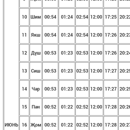
10
Шим
00:54
01:24
02:54
1
2
:
00
17:25
20:2
11
Якш
00:54
01:24
02:54
1
2
:
00
17:26
20:2
12
Дүш
00:53
01:23
02:53
1
2
:
00
17:26
20:2
13
Сиш
00:53
01:23
02:53
1
2
:
00
17:27
20:2
14
Чәр
00:53
01:23
02:53
1
2
:
00
17:27
20:2
15
Пән
00:52
01:22
02:52
1
2
:
00
17:28
20:2
ИЮНЬ
16
Җом
00:52
01:22
02:52
1
2
:
00
17:28
20:2