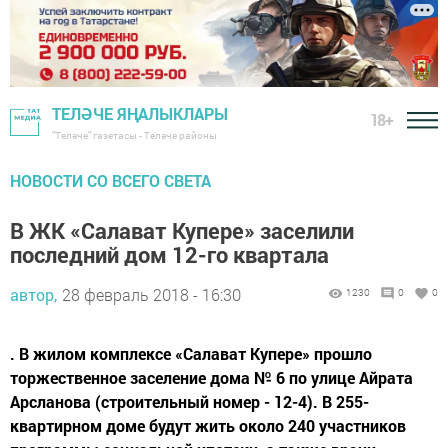
ТЕЛӘЧЕ ЯҢАЛЫКЛАРЫ
18+
"Теләче" газетасы - Теләче районы
НОВОСТИ СО ВСЕГО СВЕТА
В ЖК «Салават Купере» заселили
последний дом 12-го квартала
автор,
28 февраль 2018 - 16:30
1230
0
0
. В жилом комплексе «Салават Купере» прошло
торжественное заселение дома № 6 по улице Айрата
Арсланова (строительный номер - 12-4). В 255-
квартирном доме будут жить около 240 участников