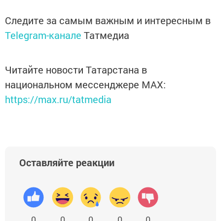
Следите за самым важным и интересным в
Telegram-канале
Татмедиа
Читайте новости Татарстана в
национальном мессенджере MАХ:
https://max.ru/tatmedia
Оставляйте реакции
0
0
0
0
0