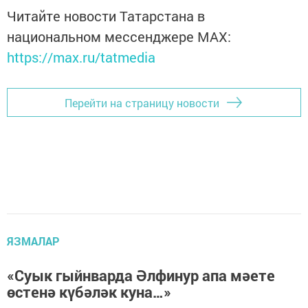
Читайте новости Татарстана в
национальном мессенджере MАХ:
https://max.ru/tatmedia
Перейти на страницу новости
ЯЗМАЛАР
«Суык гыйнварда Әлфинур апа мәете
өстенә күбәләк куна…»