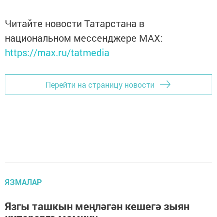
Читайте новости Татарстана в
национальном мессенджере MАХ:
https://max.ru/tatmedia
Перейти на страницу новости
ЯЗМАЛАР
Язгы ташкын меңләгән кешегә зыян