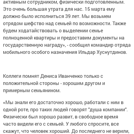
активным сотрудником, физически подготовленным.
Это очень большая утрата для нас. 15 марта ему
должно было исполниться 39 лет. Мы возьмем
отрядом шефство над семьей по возможности. Также
будем ходатайствовать о выделении семье
полноценной квартиры и предоставим документы на
государственную награду», - сообщил командир отряда
мобильного особого назначения Ильдар Хуснутдинов.
Коллеги помнят Дениса Иванченко только с
положительной стороны - хорошим другом и
примерным семьянином.
«Мы знали его достаточно хорошо, работали с ним в
одной роте, про таких людей говорят "душа компании".
Физически был хорошо развит, в свободное время
часто видели его с семьей. У любого спросите, все
скажут, что человек хороший. До последнего не верили,