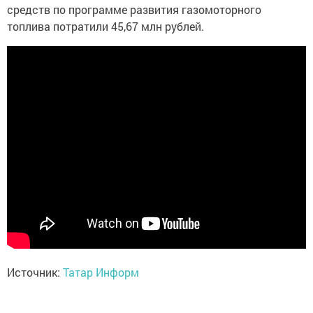
средств по программе развития газомоторного
топлива потратили 45,67 млн рублей.
Источник:
Татар Информ