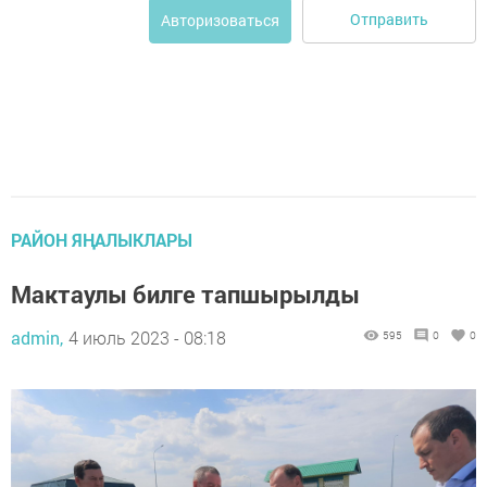
Отправить
Авторизоваться
РАЙОН ЯҢАЛЫКЛАРЫ
Мактаулы билге тапшырылды
admin,
4 июль 2023 - 08:18
595
0
0