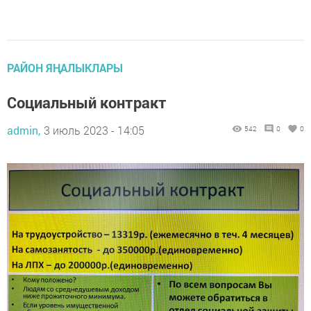
РАЙОН ЯҢАЛЫКЛАРЫ
Социальный контракт
admin,
3 июль 2023 - 14:05
542
0
0