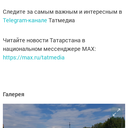
Следите за самым важным и интересным в
Telegram-канале
Татмедиа
Читайте новости Татарстана в
национальном мессенджере MАХ:
https://max.ru/tatmedia
Галерея