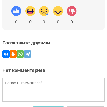
0
0
0
0
0
Расскажите друзьям
Нет комментариев