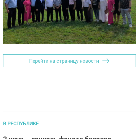
Перейти на страницу новости
В РЕСПУБЛИКЕ
3 июль - социаль фондта балалар