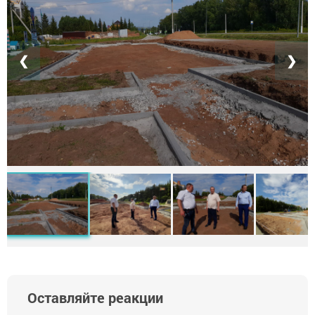
❮
❯
Оставляйте реакции