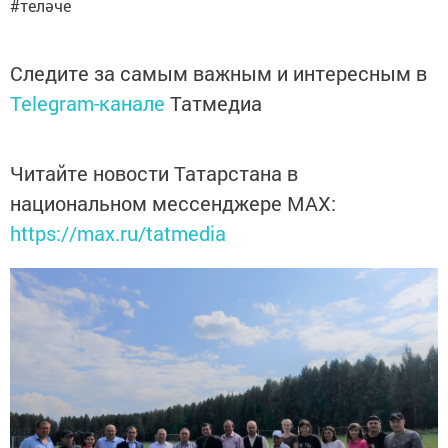
#теләче
Следите за самым важным и интересным в
Telegram-канале
Татмедиа
Читайте новости Татарстана в
национальном мессенджере MАХ:
https://max.ru/tatmedia