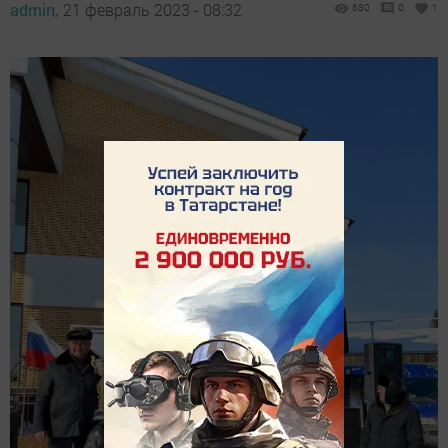
admin,
21 февраль 2023 - 08:32
680
0
1