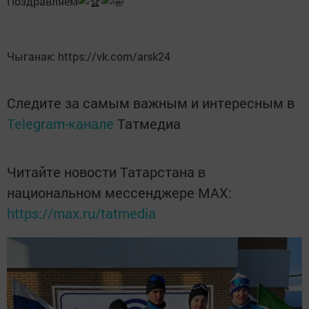
Поздравляем
Чыганак: https://vk.com/arsk24
Следите за самым важным и интересным в
Telegram-канале
Татмедиа
Читайте новости Татарстана в
национальном мессенджере MАХ:
https://max.ru/tatmedia