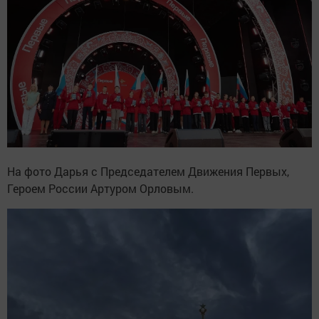
На фото Дарья с Председателем Движения Первых,
Героем России Артуром Орловым.