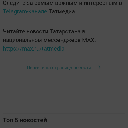
Следите за самым важным и интересным в
Telegram-канале
Татмедиа
Читайте новости Татарстана в
национальном мессенджере MАХ:
https://max.ru/tatmedia
Перейти на страницу новости
Топ 5 новостей