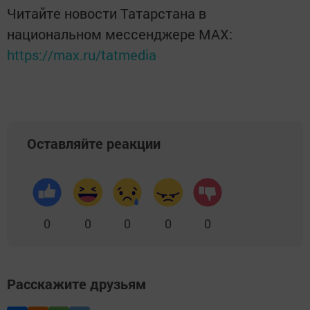
Читайте новости Татарстана в
национальном мессенджере MАХ:
https://max.ru/tatmedia
Оставляйте реакции
0
0
0
0
0
Расскажите друзьям