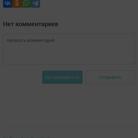
Нет комментариев
Отправить
Авторизоваться