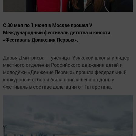
С 30 мая по 1 июня в Москве прошел V
Международный фестиваль детства и юности
«Фестиваль Движения Первых».
Дарья Дмитриева — ученица Узякской школы и лидер
местного отделения Российского движения детей и
молодёжи «Движение Первых» прошла федеральный
конкурсный отбор и была приглашена на даный
Фестиваль в составе делегации от Татарстана.