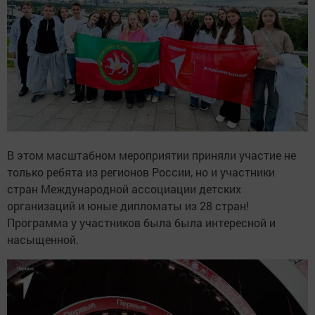
В этом масштабном мероприятии приняли участие не
только ребята из регионов России, но и участники
стран Международной ассоциации детских
организаций и юные дипломаты из 28 стран!
Программа у участников была была интересной и
насыщенной.