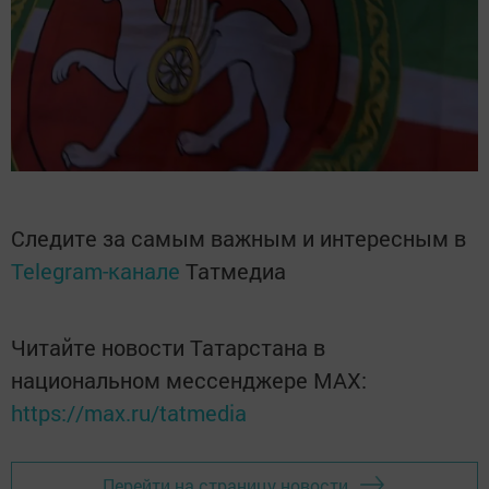
Следите за самым важным и интересным в
Telegram-канале
Татмедиа
Читайте новости Татарстана в
национальном мессенджере MАХ:
https://max.ru/tatmedia
Перейти на страницу новости