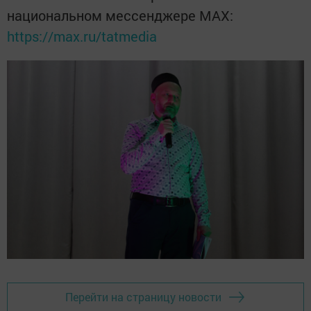
национальном мессенджере MАХ:
https://max.ru/tatmedia
Перейти на страницу новости