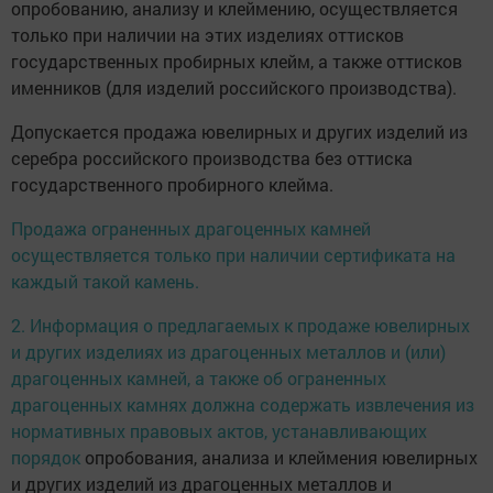
опробованию, анализу и клеймению, осуществляется
только при наличии на этих изделиях оттисков
государственных пробирных клейм, а также оттисков
именников (для изделий российского производства).
Допускается продажа ювелирных и других изделий из
серебра российского производства без оттиска
государственного пробирного клейма.
Продажа ограненных драгоценных камней
осуществляется только при наличии сертификата на
каждый такой камень.
2. Информация о предлагаемых к продаже ювелирных
и других изделиях из драгоценных металлов и (или)
драгоценных камней, а также об ограненных
драгоценных камнях должна содержать извлечения из
нормативных правовых актов, устанавливающих
порядок
опробования, анализа и клеймения ювелирных
и других изделий из драгоценных металлов и