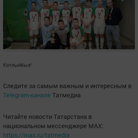
Котлыйбыз!
Следите за самым важным и интересным в
Telegram-канале
Татмедиа
Читайте новости Татарстана в
национальном мессенджере MАХ:
https://max.ru/tatmedia