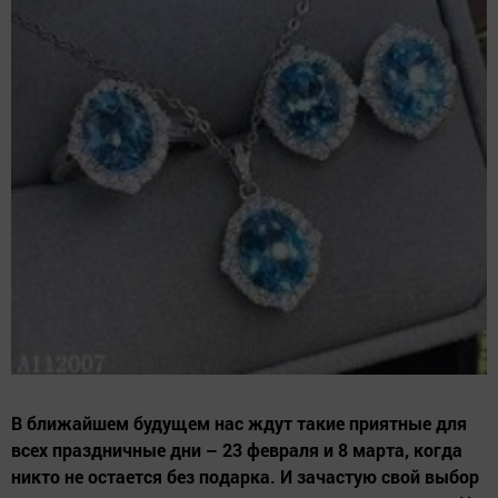
В ближайшем будущем нас ждут такие приятные для
всех праздничные дни – 23 февраля и 8 марта, когда
никто не остается без подарка. И зачастую свой выбор