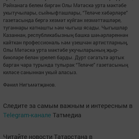
Рәйханага белем биргән Олы Мәтәскә урта мәктәбе
укытучылары, сыйныфташлары, “Теләче хәбәрләре”
газетасында бергә хезмәт куйган хезмәттәшләре,
туганнары катнашты һәм чыгыш ясады. Чыгышлар
Казаннан, республикабызның башка шәһәрләреннән
кайткан профессиональ һәм үзешчән артистларның,
Олы Мәтәскә урта мәктәбе укучыларының җыр-
биюләре белән үрелеп барды. Дүрт сәгатьтә артык
барган чара турында тулырак “Теләче” газетасының
киләсе саныннан укый аласыз.
Фәнил Нигъмәтҗанов.
Следите за самым важным и интересным в
Telegram-канале
Татмедиа
Читайте новости Татарстана в