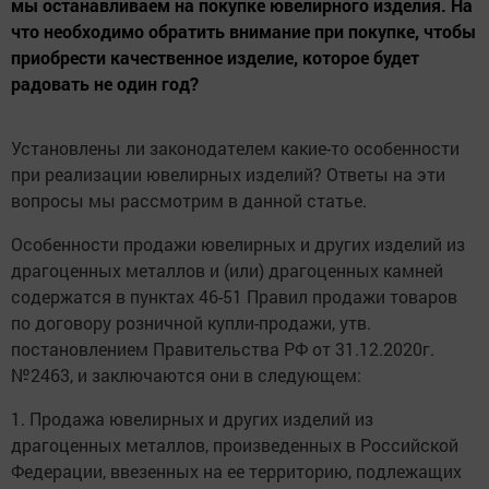
мы останавливаем на покупке ювелирного изделия. На
что необходимо обратить внимание при покупке, чтобы
приобрести качественное изделие, которое будет
радовать не один год?
Установлены ли законодателем какие-то особенности
при реализации ювелирных изделий? Ответы на эти
вопросы мы рассмотрим в данной статье.
Особенности продажи ювелирных и других изделий из
драгоценных металлов и (или) драгоценных камней
содержатся в пунктах 46-51 Правил продажи товаров
по договору розничной купли-продажи, утв.
постановлением Правительства РФ от 31.12.2020г.
№2463, и заключаются они в следующем:
1. Продажа ювелирных и других изделий из
драгоценных металлов, произведенных в Российской
Федерации, ввезенных на ее территорию, подлежащих