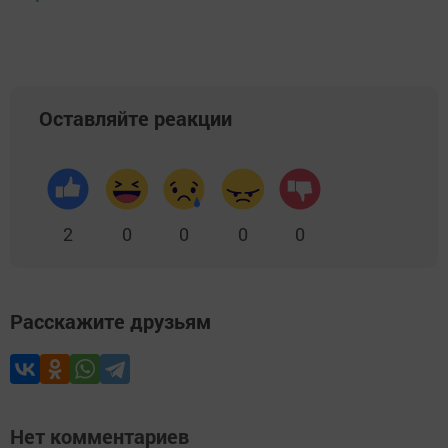
Оставляйте реакции
2
0
0
0
0
Расскажите друзьям
Нет комментариев