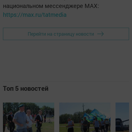
национальном мессенджере MАХ:
https://max.ru/tatmedia
Перейти на страницу новости
Топ 5 новостей