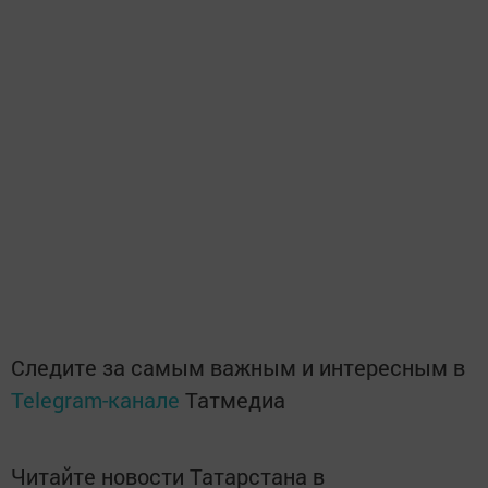
Следите за самым важным и интересным в
Telegram-канале
Татмедиа
Читайте новости Татарстана в