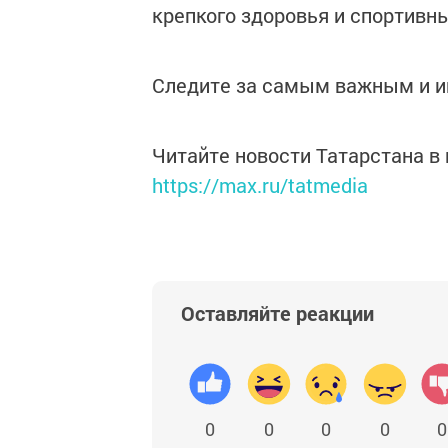
крепкого здоровья и спортивны
Следите за самым важным и 
Читайте новости Татарстана 
https://max.ru/tatmedia
Оставляйте реакции
0
0
0
0
0