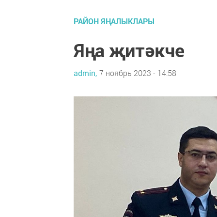
РАЙОН ЯҢАЛЫКЛАРЫ
Яңа җитәкче
admin,
7 ноябрь 2023 - 14:58