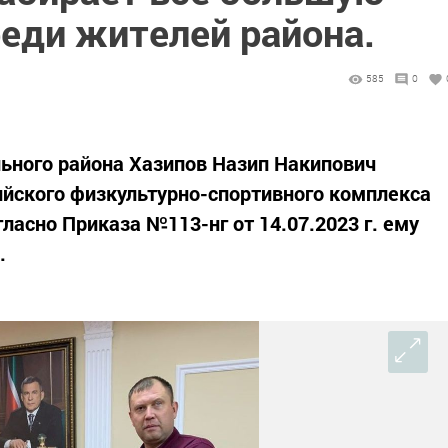
реди жителей района.
585
0
ьного района Хазипов Назип Накипович
йского физкультурно-спортивного комплекса
огласно Приказа №113-нг от 14.07.2023 г. ему
.