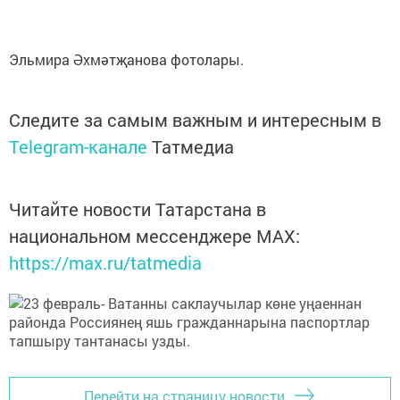
Эльмира Әхмәтҗанова фотолары.
Следите за самым важным и интересным в
Telegram-канале
Татмедиа
Читайте новости Татарстана в
национальном мессенджере MАХ:
https://max.ru/tatmedia
Перейти на страницу новости