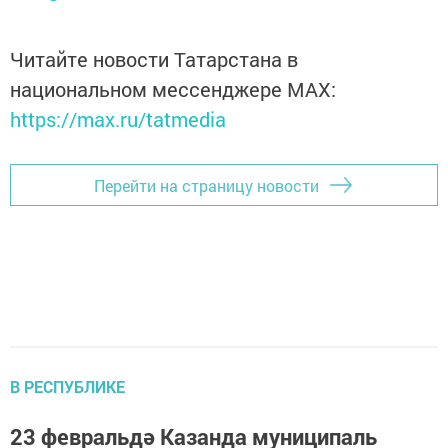
Читайте новости Татарстана в
национальном мессенджере MАХ:
https://max.ru/tatmedia
Перейти на страницу новости
В РЕСПУБЛИКЕ
23 февральдә Казанда муниципаль