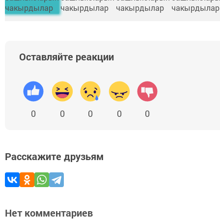
Оставляйте реакции
0
0
0
0
0
Расскажите друзьям
Нет комментариев