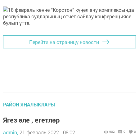
Перейти на страницу новости
РАЙОН ЯҢАЛЫКЛАРЫ
Ягез әле , егетләр
admin,
21 февраль 2022 - 08:02
902
0
0