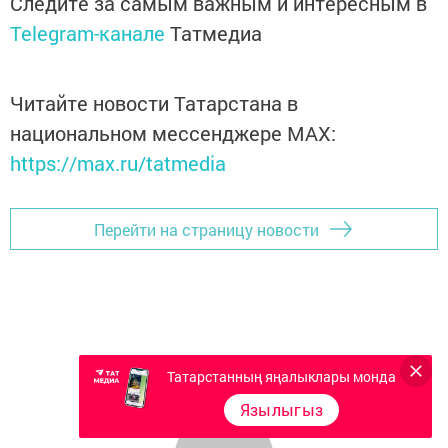
Следите за самым важным и интересным в
Telegram-канале
Татмедиа
Читайте новости Татарстана в
национальном мессенджере MАХ:
https://max.ru/tatmedia
Перейти на страницу новости
Татарстанның яңалыклары монда
Язылыгыз