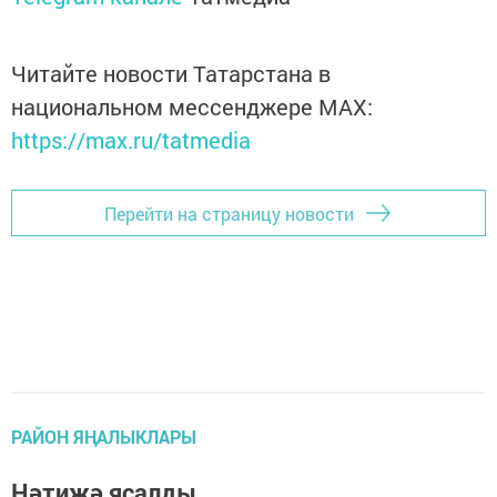
Читайте новости Татарстана в
национальном мессенджере MАХ:
https://max.ru/tatmedia
Перейти на страницу новости
РАЙОН ЯҢАЛЫКЛАРЫ
Нәтиҗә ясалды