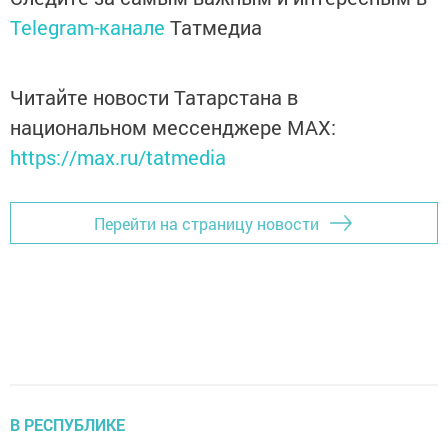
Telegram-канале
Татмедиа
Читайте новости Татарстана в
национальном мессенджере MАХ:
https://max.ru/tatmedia
Перейти на страницу новости
В РЕСПУБЛИКЕ