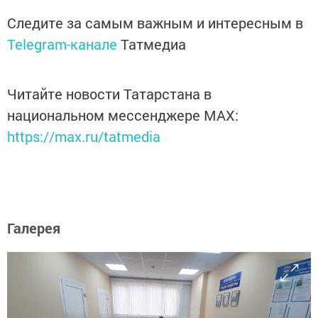
Следите за самым важным и интересным в
Telegram-канале
Татмедиа
Читайте новости Татарстана в
национальном мессенджере MАХ:
https://max.ru/tatmedia
Галерея