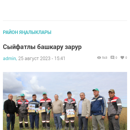
РАЙОН ЯҢАЛЫКЛАРЫ
Сыйфатлы башкару зарур
admin,
25 август 2023 - 15:41
543
0
0