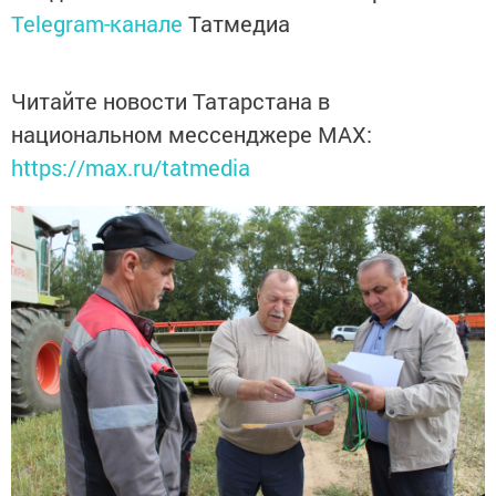
Telegram-канале
Татмедиа
Читайте новости Татарстана в
национальном мессенджере MАХ:
https://max.ru/tatmedia