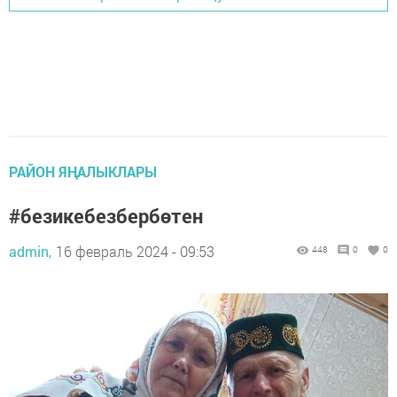
РАЙОН ЯҢАЛЫКЛАРЫ
#безикебезбербөтен
admin,
16 февраль 2024 - 09:53
448
0
0