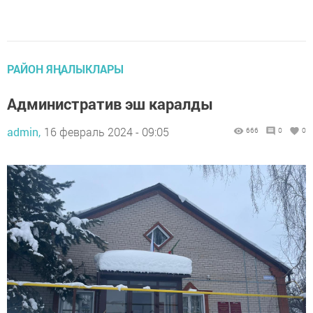
РАЙОН ЯҢАЛЫКЛАРЫ
Административ эш каралды
admin,
16 февраль 2024 - 09:05
666
0
0