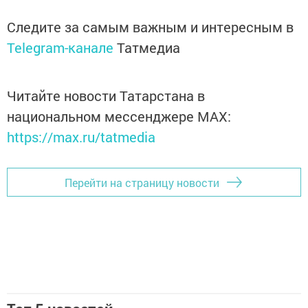
Следите за самым важным и интересным в
Telegram-канале
Татмедиа
Читайте новости Татарстана в
национальном мессенджере MАХ:
https://max.ru/tatmedia
Перейти на страницу новости