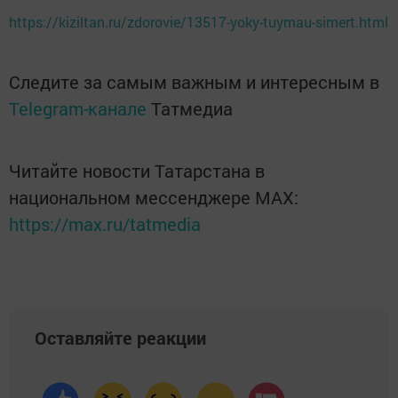
https://kiziltan.ru/zdorovie/13517-yoky-tuymau-simert.html
Следите за самым важным и интересным в
Telegram-канале
Татмедиа
Читайте новости Татарстана в
национальном мессенджере MАХ:
https://max.ru/tatmedia
Оставляйте реакции