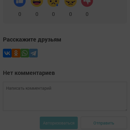
0
0
0
0
0
Расскажите друзьям
Нет комментариев
Отправить
Авторизоваться