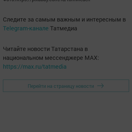
Следите за самым важным и интересным в
Telegram-канале
Татмедиа
Читайте новости Татарстана в
национальном мессенджере MАХ:
https://max.ru/tatmedia
Перейти на страницу новости