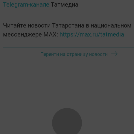
Telegram-канале
Татмедиа
Читайте новости Татарстана в национальном
мессенджере MАХ:
https://max.ru/tatmedia
Перейти на страницу новости