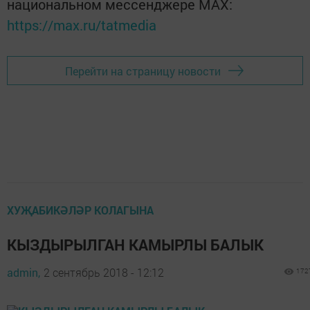
национальном мессенджере MАХ:
https://max.ru/tatmedia
Перейти на страницу новости
ХУҖАБИКӘЛӘР КОЛАГЫНА
КЫЗДЫРЫЛГАН КАМЫРЛЫ БАЛЫК
admin,
2 сентябрь 2018 - 12:12
172