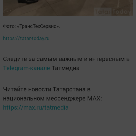
Фото: «ТрансТехСервис».
https://tatar-today.ru
Следите за самым важным и интересным в
Telegram-канале
Татмедиа
Читайте новости Татарстана в
национальном мессенджере MАХ:
https://max.ru/tatmedia