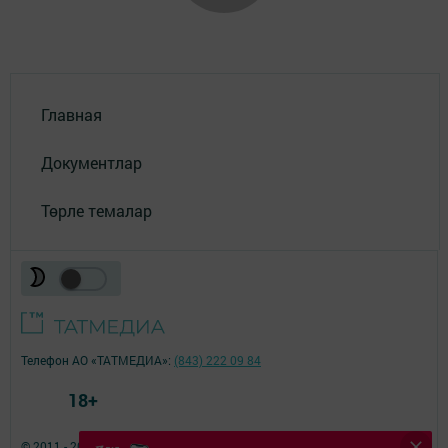
Главная
Документлар
Төрле темалар
Телефон АО «ТАТМЕДИА»:
(843) 222 09 84
18+
© 2011 - 2026. Теләче (Тюлячи). Все права защищены.