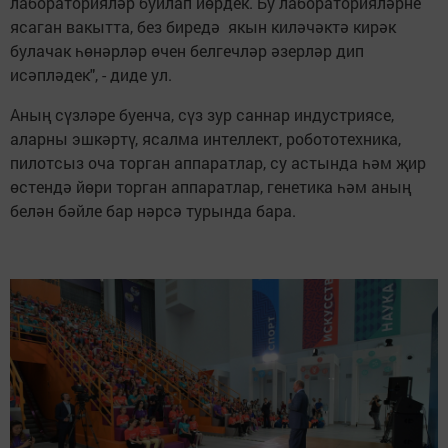
лабораторияләр буйлап йөрдек. Бу лабораторияләрне
ясаган вакытта, без биредә якын киләчәктә кирәк
булачак һөнәрләр өчен белгечләр әзерләр дип
исәпләдек", - диде ул.
Аның сүзләре буенча, сүз зур саннар индустриясе,
аларны эшкәртү, ясалма интеллект, робототехника,
пилотсыз оча торган аппаратлар, су астында һәм җир
өстендә йөри торган аппаратлар, генетика һәм аның
белән бәйле бар нәрсә турында бара.