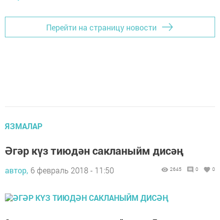
Перейти на страницу новости
ЯЗМАЛАР
Әгәр күз тиюдән сакланыйм дисәң
автор,
6 февраль 2018 - 11:50
2645
0
0