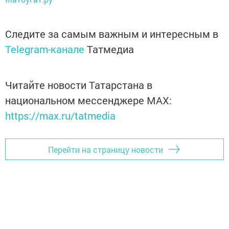
Следите за самым важным и интересным в
Telegram-канале
Татмедиа
Читайте новости Татарстана в
национальном мессенджере MАХ:
https://max.ru/tatmedia
Перейти на страницу новости