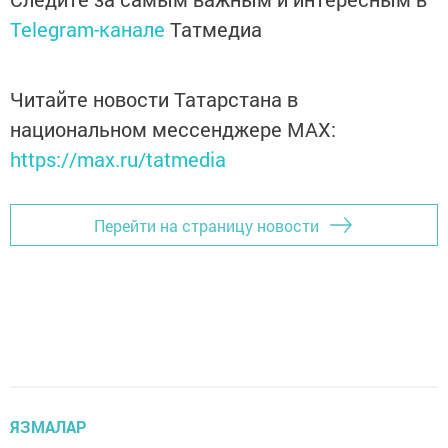
Telegram-канале
Татмедиа
Читайте новости Татарстана в
национальном мессенджере MАХ:
https://max.ru/tatmedia
Перейти на страницу новости
ЯЗМАЛАР