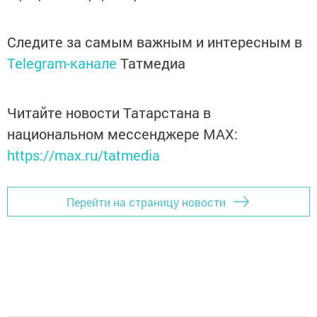
Следите за самым важным и интересным в
Telegram-канале
Татмедиа
Читайте новости Татарстана в
национальном мессенджере MАХ:
https://max.ru/tatmedia
Перейти на страницу новости