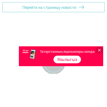
Перейти на страницу новости
Татарстанның яңалыклары монда
Язылыгыз
Главная