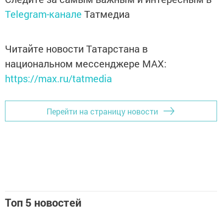
Telegram-канале
Татмедиа
Читайте новости Татарстана в
национальном мессенджере MАХ:
https://max.ru/tatmedia
Перейти на страницу новости
Топ 5 новостей