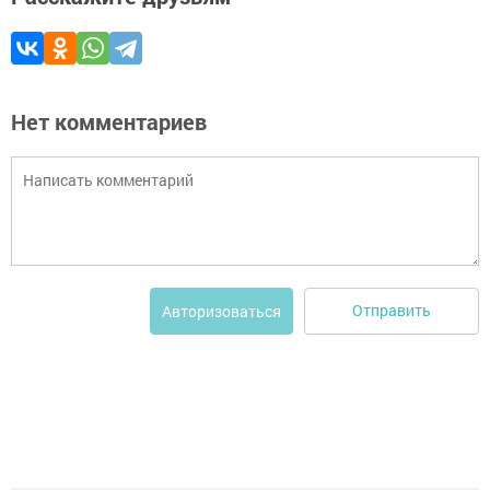
Нет комментариев
Отправить
Авторизоваться