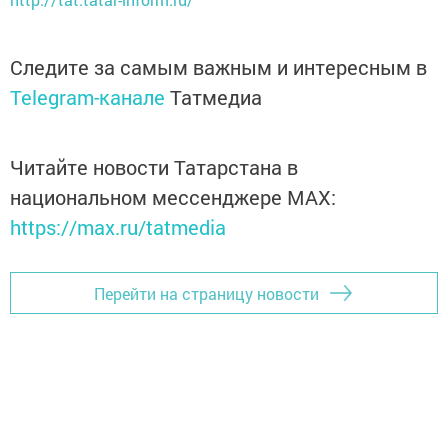
Следите за самым важным и интересным в
Telegram-канале
Татмедиа
Читайте новости Татарстана в
национальном мессенджере MАХ:
https://max.ru/tatmedia
Перейти на страницу новости