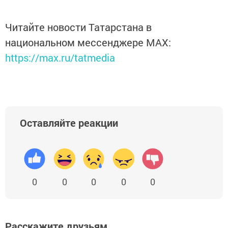
Читайте новости Татарстана в
национальном мессенджере MАХ:
https://max.ru/tatmedia
Оставляйте реакции
0
0
0
0
0
Расскажите друзьям