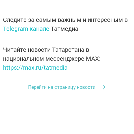
Следите за самым важным и интересным в
Telegram-канале
Татмедиа
Читайте новости Татарстана в
национальном мессенджере MАХ:
https://max.ru/tatmedia
Перейти на страницу новости