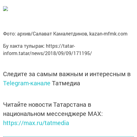
Фото: архив/Салават Камалетдинов, kazan-mfmk.com
Бу хакта тулырак: https://tatar-
inform.tatar/news/2018/09/09/171195/
Следите за самым важным и интересным в
Telegram-канале
Татмедиа
Читайте новости Татарстана в
национальном мессенджере MАХ:
https://max.ru/tatmedia