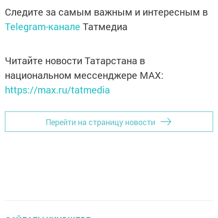
Следите за самым важным и интересным в
Telegram-канале
Татмедиа
Читайте новости Татарстана в
национальном мессенджере MАХ:
https://max.ru/tatmedia
Перейти на страницу новости