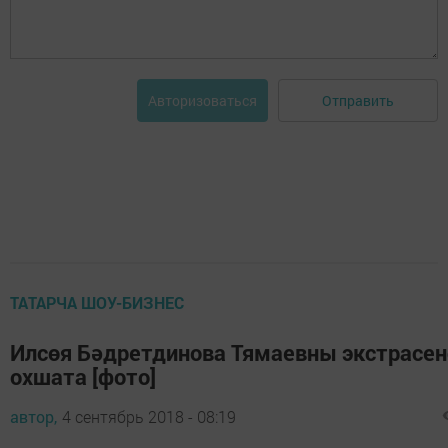
Отправить
Авторизоваться
ТАТАРЧА ШОУ-БИЗНЕС
Илсөя Бәдретдинова Тямаевны экстрасен
охшата [фото]
автор,
4 сентябрь 2018 - 08:19