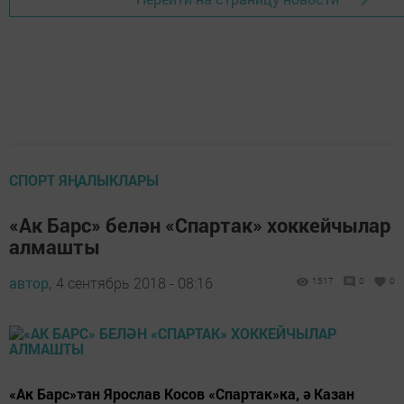
СПОРТ ЯҢАЛЫКЛАРЫ
«Ак Барс» белән «Спартак» хоккейчылар
алмашты
автор,
4 сентябрь 2018 - 08:16
1517
0
0
«Ак Барс»тан Ярослав Косов «Спартак»ка, ә Казан