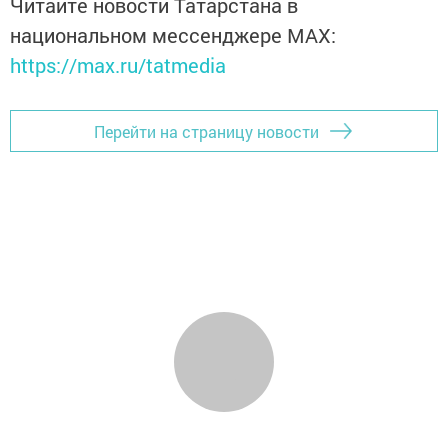
Читайте новости Татарстана в
национальном мессенджере MАХ:
https://max.ru/tatmedia
Перейти на страницу новости