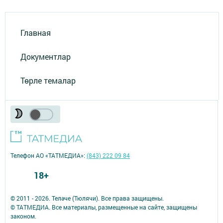
Главная
Документлар
Төрле темалар
Телефон АО «ТАТМЕДИА»:
(843) 222 09 84
18+
© 2011 - 2026. Теләче (Тюлячи). Все права защищены.
© ТАТМЕДИА. Все материалы, размещенные на сайте, защищены
законом.