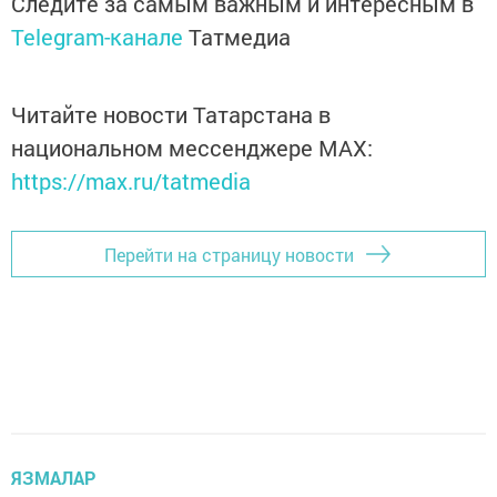
Следите за самым важным и интересным в
Telegram-канале
Татмедиа
Читайте новости Татарстана в
национальном мессенджере MАХ:
https://max.ru/tatmedia
Перейти на страницу новости
ЯЗМАЛАР