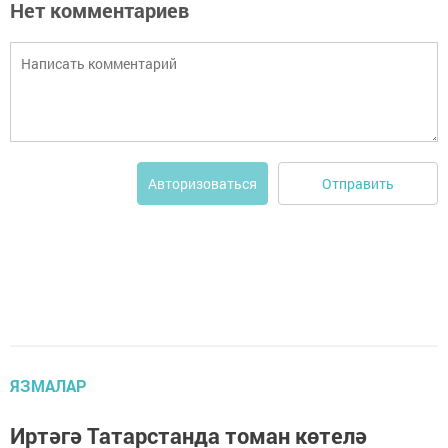
Нет комментариев
Отправить
Авторизоваться
ЯЗМАЛАР
Иртәгә Татарстанда томан көтелә