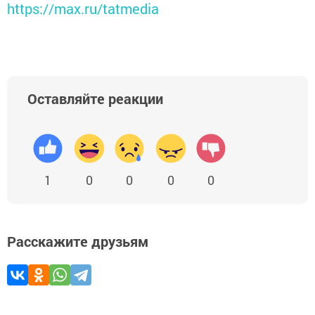
https://max.ru/tatmedia
Оставляйте реакции
1
0
0
0
0
Расскажите друзьям