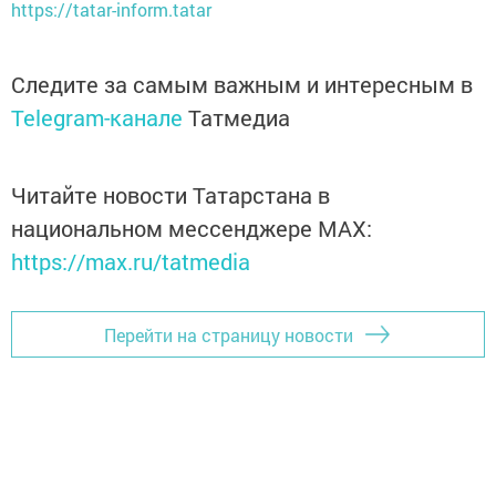
https://tatar-inform.tatar
Следите за самым важным и интересным в
Telegram-канале
Татмедиа
Читайте новости Татарстана в
национальном мессенджере MАХ:
https://max.ru/tatmedia
Перейти на страницу новости