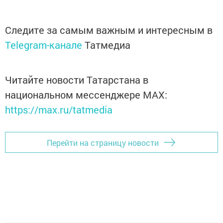
Следите за самым важным и интересным в
Telegram-канале
Татмедиа
Читайте новости Татарстана в
национальном мессенджере MАХ:
https://max.ru/tatmedia
Перейти на страницу новости