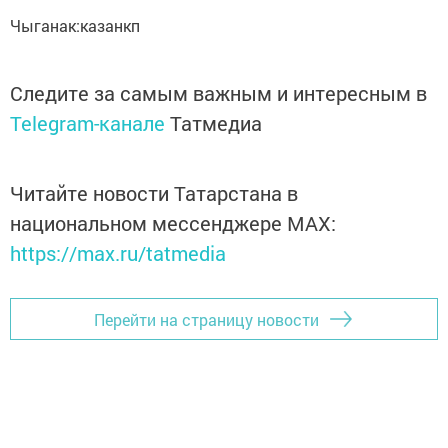
Чыганак:казанкп
Следите за самым важным и интересным в
Telegram-канале
Татмедиа
Читайте новости Татарстана в
национальном мессенджере MАХ:
https://max.ru/tatmedia
Перейти на страницу новости