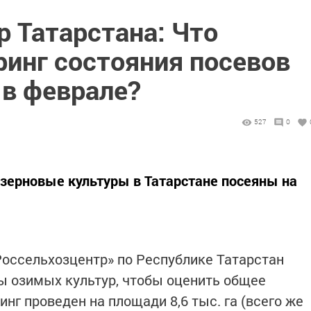
 Татарстана: Что
ринг состояния посевов
 в феврале?
527
0
зерновые культуры в Татарстане посеяны на
оссельхозцентр» по Республике Татарстан
ы озимых культур, чтобы оценить общее
нг проведен на площади 8,6 тыс. га (всего же