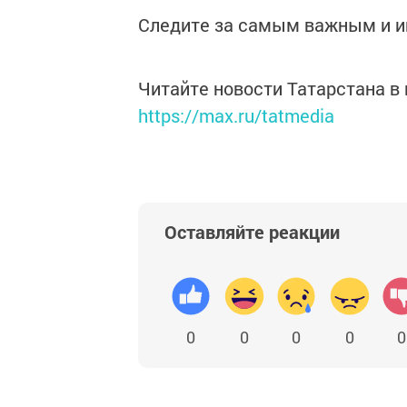
Следите за самым важным и 
Читайте новости Татарстана 
https://max.ru/tatmedia
Оставляйте реакции
0
0
0
0
0