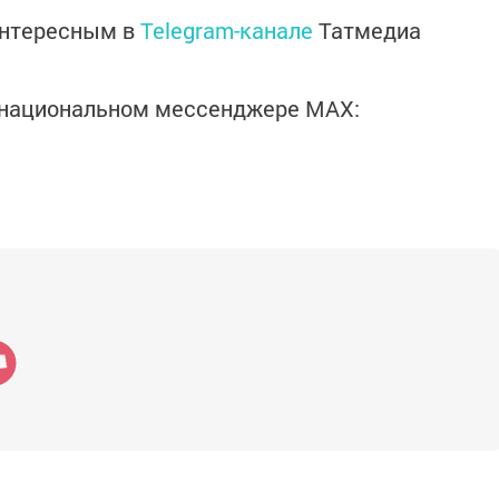
интересным в
Telegram-канале
Татмедиа
в национальном мессенджере MАХ: