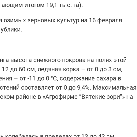
ающим итогом 19,1 тыс. га).
я озимых зерновых культур на 16 февраля
публики.
га высота снежного покрова на полях этой
12 до 60 см, ледяная корка – от 0 до 3 см,
ния – от -11 до 0 °С, содержание сахара в
стений составляет от 0 до 9,4%. Максимальная
ском районе в «Агрофирме ”Вятские зори”» на
 колебалась в пределах от 13 до 43 см,