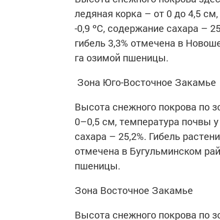
ледяная корка – от 0 до 4,5 см
-0,9 ºС, содержание сахара – 2
гибель 3,3% отмечена в Новош
га озимой пшеницы.
Зона Юго-Восточное Закамье
Высота снежного покрова по зо
0–0,5 см, температура почвы у 
сахара – 25,2%. Гибель растени
отмечена в Бугульминском рай
пшеницы.
Зона Восточное Закамье
Высота снежного покрова по зо