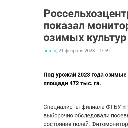
Россельхозцентр
показал монито
озимых культур
admin,
21 февраль 2023 - 07:59
Под урожай 2023 года озимые 
площади 472 тыс. га.
Специалисты филиала ФГБУ «Р
выборочно обследовали посев
состояние полей. Фитомонитори