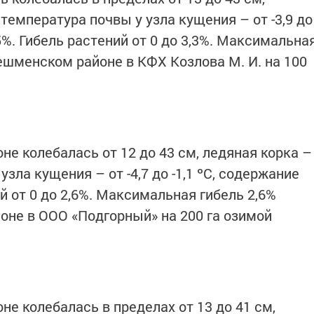
, температура почвы у узла кущения – от -3,9 до
5%. Гибель растений от 0 до 3,3%. Максимальна
ешменском районе в КФХ Козлова М. И. на 100
не колебалась от 12 до 43 см, ледяная корка –
узла кущения – от -4,7 до -1,1 ºС, содержание
й от 0 до 2,6%. Максимальная гибель 2,6%
оне в ООО «Подгорный» на 200 га озимой
не колебалась в пределах от 13 до 41 см,