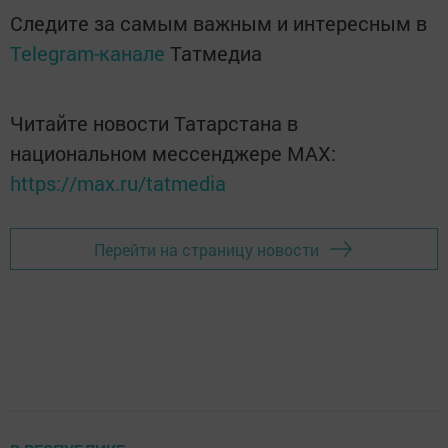
Следите за самым важным и интересным в
Telegram-канале
Татмедиа
Читайте новости Татарстана в
национальном мессенджере MАХ:
https://max.ru/tatmedia
Перейти на страницу новости