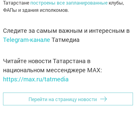
Татарстане
построены все запланированные
клубы,
ФАПы и здания исполкомов.
Следите за самым важным и интересным в
Telegram-канале
Татмедиа
Читайте новости Татарстана в
национальном мессенджере MАХ:
https://max.ru/tatmedia
Перейти на страницу новости