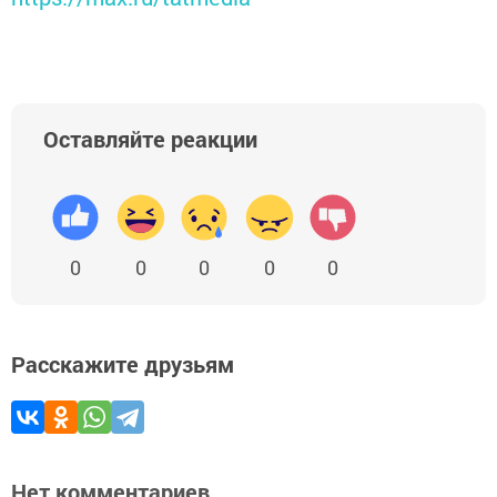
Оставляйте реакции
0
0
0
0
0
Расскажите друзьям
Нет комментариев