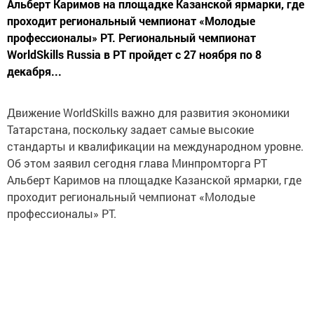
Альберт Каримов на площадке Казанской ярмарки, где
проходит региональный чемпионат «Молодые
профессионалы» РТ. Региональный чемпионат
WorldSkills Russia в РТ пройдет с 27 ноября по 8
декабря...
Движение WorldSkills важно для развития экономики
Татарстана, поскольку задает самые высокие
стандарты и квалификации на международном уровне.
Об этом заявил сегодня глава Минпромторга РТ
Альберт Каримов на площадке Казанской ярмарки, где
проходит региональный чемпионат «Молодые
профессионалы» РТ.