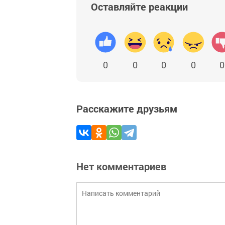
Оставляйте реакции
0
0
0
0
0
Расскажите друзьям
Нет комментариев