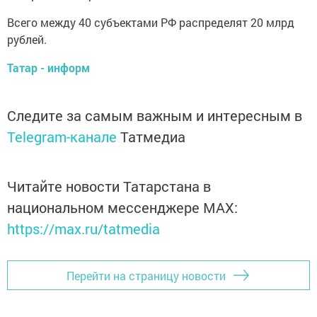
Всего между 40 субъектами РФ распределят 20 млрд
рублей.
Татар - информ
Следите за самым важным и интересным в
Telegram-канале
Татмедиа
Читайте новости Татарстана в
национальном мессенджере MАХ:
https://max.ru/tatmedia
Перейти на страницу новости