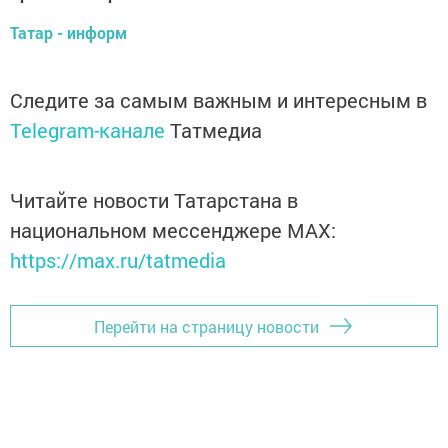
Татар - информ
Следите за самым важным и интересным в
Telegram-канале
Татмедиа
Читайте новости Татарстана в
национальном мессенджере MАХ:
https://max.ru/tatmedia
Перейти на страницу новости