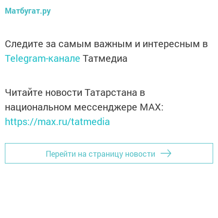
Матбугат.ру
Следите за самым важным и интересным в
Telegram-канале
Татмедиа
Читайте новости Татарстана в
национальном мессенджере MАХ:
https://max.ru/tatmedia
Перейти на страницу новости