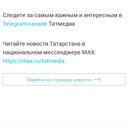
Следите за самым важным и интересным в
Telegram-канале
Татмедиа
Читайте новости Татарстана в
национальном мессенджере MАХ:
https://max.ru/tatmedia
Перейти на страницу новости