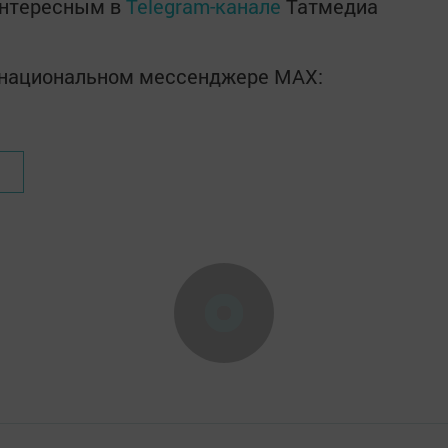
интересным в
Telegram-канале
Татмедиа
в национальном мессенджере MАХ: