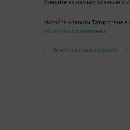
Следите за самым важным и 
Читайте новости Татарстана 
https://max.ru/tatmedia
Перейти на страницу новости