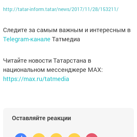
http://tatar-inform.tatar/news/2017/11/28/153211/
Следите за самым важным и интересным в
Telegram-канале
Татмедиа
Читайте новости Татарстана в
национальном мессенджере MАХ:
https://max.ru/tatmedia
Оставляйте реакции