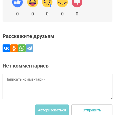
0
0
0
0
0
Расскажите друзьям
Нет комментариев
Отправить
Авторизоваться