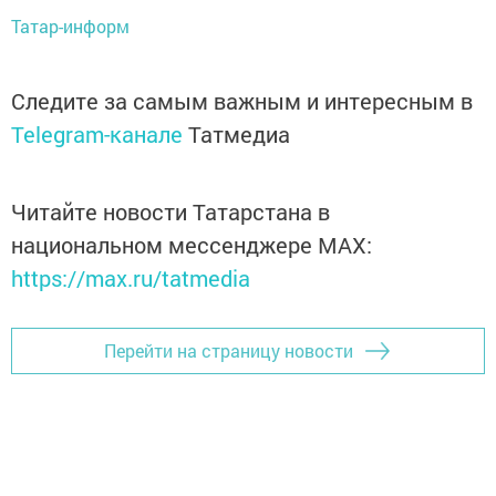
Татар-информ
Следите за самым важным и интересным в
Telegram-канале
Татмедиа
Читайте новости Татарстана в
национальном мессенджере MАХ:
https://max.ru/tatmedia
Перейти на страницу новости