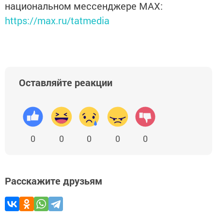
национальном мессенджере MАХ:
https://max.ru/tatmedia
Оставляйте реакции
0
0
0
0
0
Расскажите друзьям